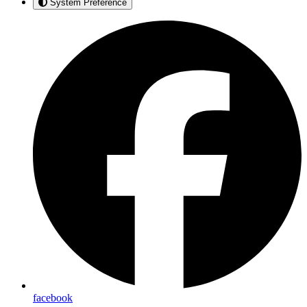
System Preference
facebook