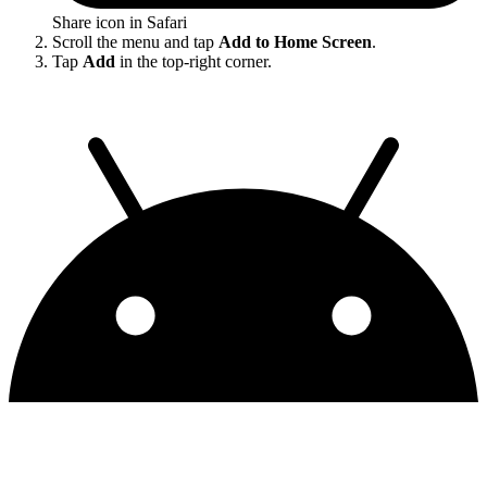
Share icon in Safari
Scroll the menu and tap
Add to Home Screen
.
Tap
Add
in the top-right corner.