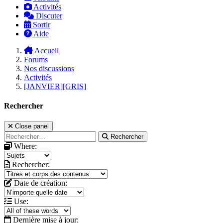
Activités
Discuter
Sortir
Aide
Accueil
Forums
Nos discussions
Activités
[JANVIER][GRIS]
Rechercher
Close panel
Rechercher
Where:
Rechercher:
Date de création:
Use:
Dernière mise à jour: