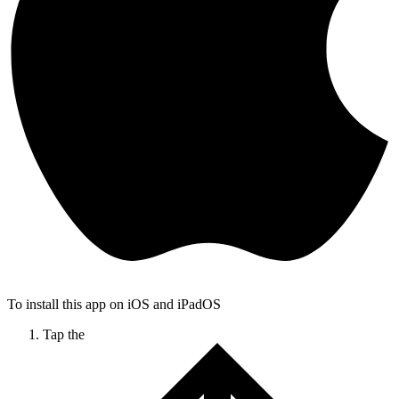
To install this app on iOS and iPadOS
Tap the