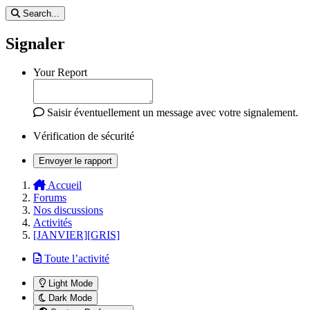
Search...
Signaler
Your Report
Saisir éventuellement un message avec votre signalement.
Vérification de sécurité
Envoyer le rapport
Accueil
Forums
Nos discussions
Activités
[JANVIER][GRIS]
Toute l’activité
Light Mode
Dark Mode