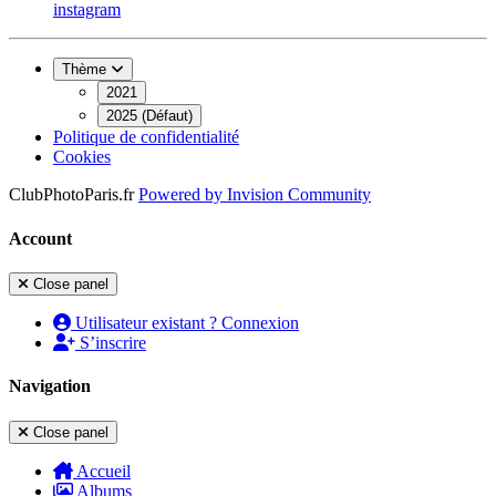
instagram
Thème
2021
2025 (Défaut)
Politique de confidentialité
Cookies
ClubPhotoParis.fr
Powered by
Invision Community
Account
Close panel
Utilisateur existant ? Connexion
S’inscrire
Navigation
Close panel
Accueil
Albums