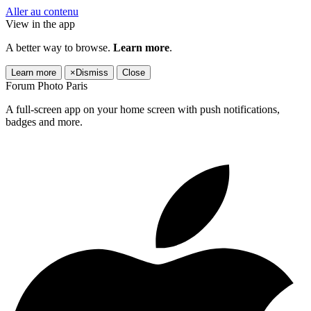
Aller au contenu
View in the app
A better way to browse.
Learn more
.
Learn more
×
Dismiss
Close
Forum Photo Paris
A full-screen app on your home screen with push notifications,
badges and more.