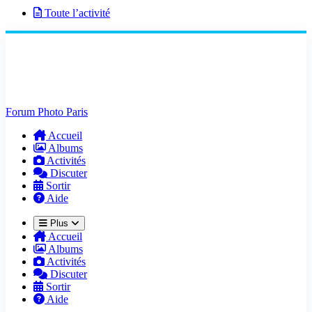
Toute l’activité
Forum Photo Paris
Accueil
Albums
Activités
Discuter
Sortir
Aide
Plus
Accueil
Albums
Activités
Discuter
Sortir
Aide