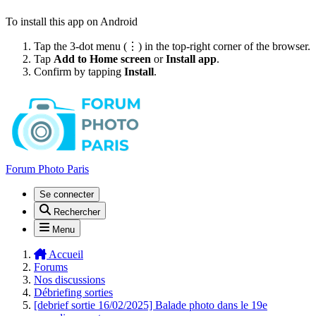
To install this app on Android
Tap the 3-dot menu (⋮) in the top-right corner of the browser.
Tap
Add to Home screen
or
Install app
.
Confirm by tapping
Install
.
Forum Photo Paris
Se connecter
Rechercher
Menu
Accueil
Forums
Nos discussions
Débriefing sorties
[debrief sortie 16/02/2025] Balade photo dans le 19e