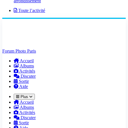
arrondissement
Toute l’activité
Forum Photo Paris
Accueil
Albums
Activités
Discuter
Sortir
Aide
Plus
Accueil
Albums
Activités
Discuter
Sortir
Aide