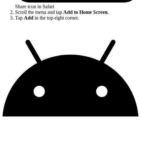
Share icon in Safari
Scroll the menu and tap
Add to Home Screen
.
Tap
Add
in the top-right corner.