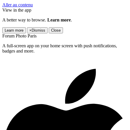
Aller au contenu
View in the app
A better way to browse.
Learn more
.
Learn more
×
Dismiss
Close
Forum Photo Paris
A full-screen app on your home screen with push notifications,
badges and more.