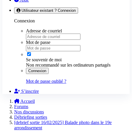
Utilisateur existant ? Connexion
Connexion
Adresse de courriel
Mot de passe
Se souvenir de moi
Non recommandé sur les ordinateurs partagés
Connexion
Mot de passe oublié ?
S’inscrire
Accueil
Forums
Nos discussions
Débriefing sorties
[debrief sortie 16/02/2025] Balade photo dans le 19e
arrondissement