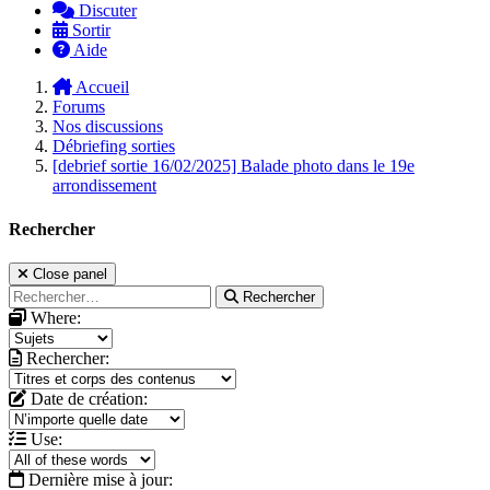
Discuter
Sortir
Aide
Accueil
Forums
Nos discussions
Débriefing sorties
[debrief sortie 16/02/2025] Balade photo dans le 19e
arrondissement
Rechercher
Close panel
Rechercher
Where:
Rechercher:
Date de création:
Use:
Dernière mise à jour: