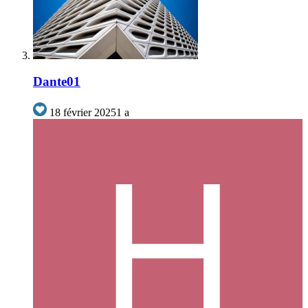
Dante01
18 février 2025
1 a