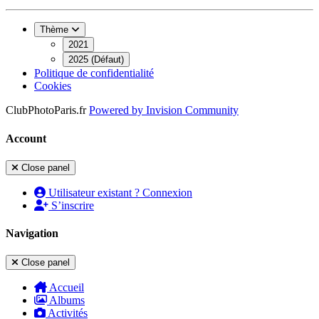
Thème
2021
2025 (Défaut)
Politique de confidentialité
Cookies
ClubPhotoParis.fr
Powered by
Invision Community
Account
Close panel
Utilisateur existant ? Connexion
S’inscrire
Navigation
Close panel
Accueil
Albums
Activités