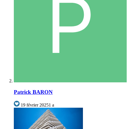
Patrick BARON
19 février 2025
1 a