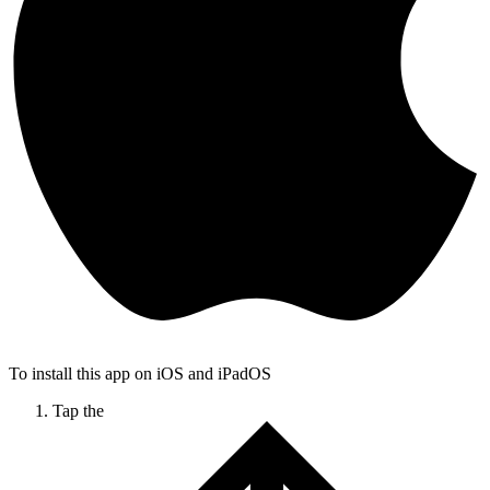
To install this app on iOS and iPadOS
Tap the