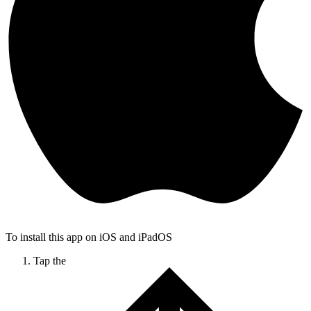
To install this app on iOS and iPadOS
Tap the