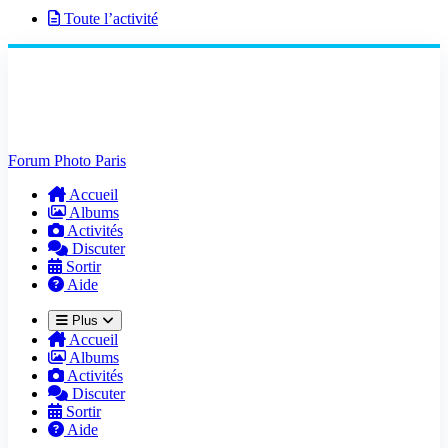
Toute l’activité
Forum Photo Paris
Accueil
Albums
Activités
Discuter
Sortir
Aide
Plus
Accueil
Albums
Activités
Discuter
Sortir
Aide