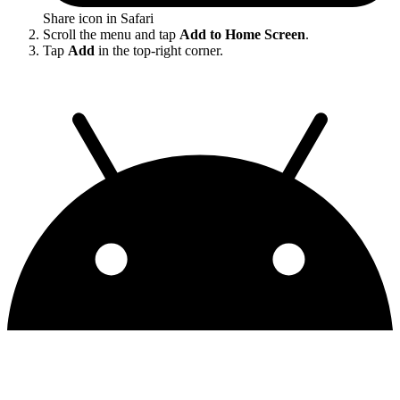
Share icon in Safari
Scroll the menu and tap
Add to Home Screen
.
Tap
Add
in the top-right corner.