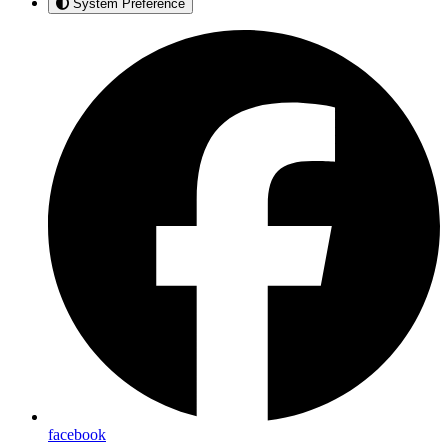
System Preference
facebook