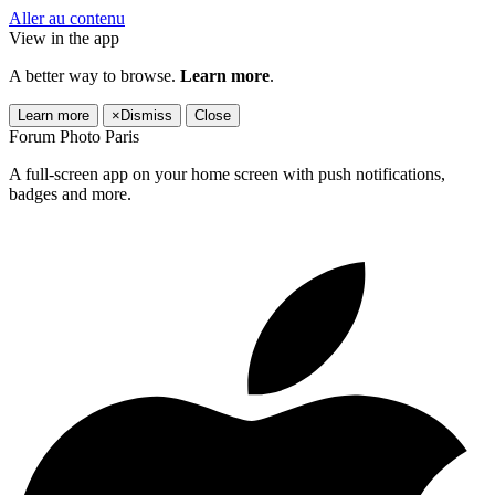
Aller au contenu
View in the app
A better way to browse.
Learn more
.
Learn more
×
Dismiss
Close
Forum Photo Paris
A full-screen app on your home screen with push notifications,
badges and more.