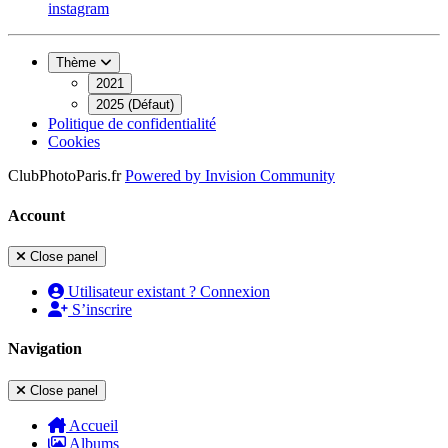
instagram
Thème
2021
2025 (Défaut)
Politique de confidentialité
Cookies
ClubPhotoParis.fr
Powered by
Invision Community
Account
Close panel
Utilisateur existant ? Connexion
S’inscrire
Navigation
Close panel
Accueil
Albums