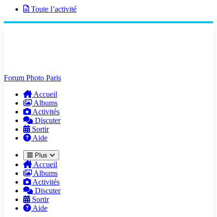
Toute l’activité
Forum Photo Paris
Accueil
Albums
Activités
Discuter
Sortir
Aide
Plus
Accueil
Albums
Activités
Discuter
Sortir
Aide