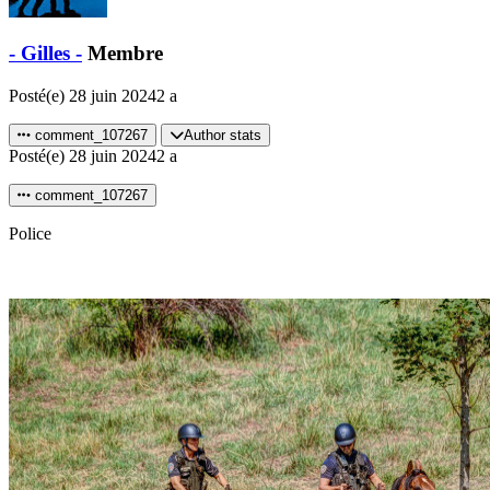
- Gilles -
Membre
Posté(e)
28 juin 2024
2 a
comment_107267
Author stats
Posté(e)
28 juin 2024
2 a
comment_107267
Police