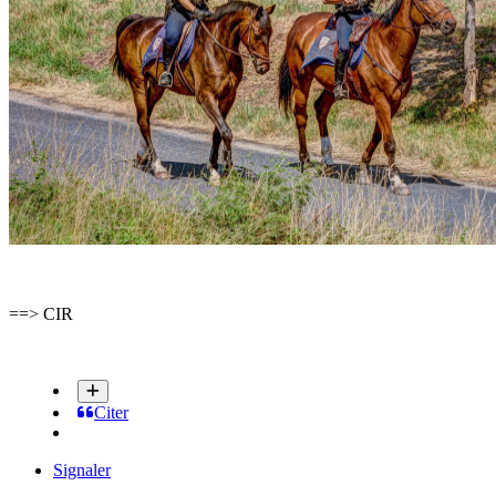
==> CIR
Citer
Signaler