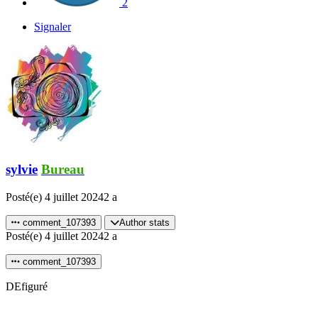
2
Signaler
sylvie
Bureau
Posté(e)
4 juillet 2024
2 a
comment_107393
Author stats
Posté(e)
4 juillet 2024
2 a
comment_107393
DEfiguré