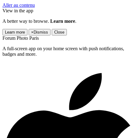
Aller au contenu
View in the app
A better way to browse.
Learn more
.
Learn more
×
Dismiss
Close
Forum Photo Paris
A full-screen app on your home screen with push notifications,
badges and more.