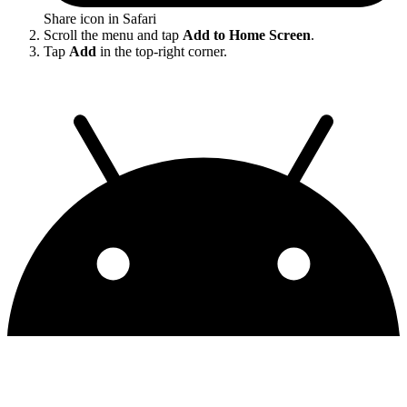
Share icon in Safari
Scroll the menu and tap
Add to Home Screen
.
Tap
Add
in the top-right corner.