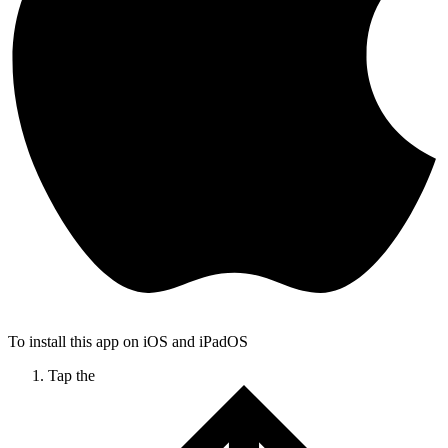
To install this app on iOS and iPadOS
Tap the