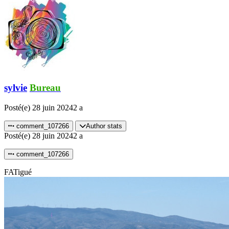
sylvie
Bureau
Posté(e)
28 juin 2024
2 a
comment_107266
Author stats
Posté(e)
28 juin 2024
2 a
comment_107266
FATigué