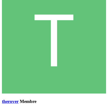
therover
Membre