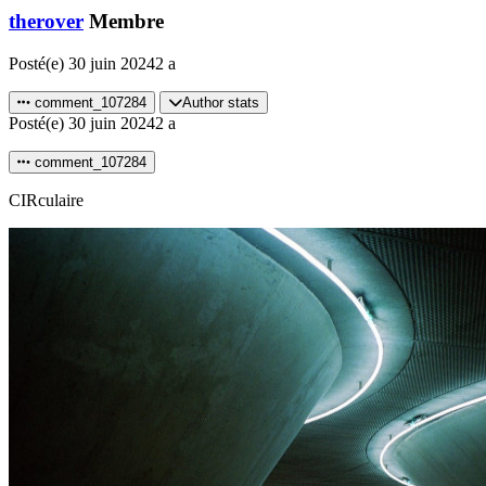
therover
Membre
Posté(e)
30 juin 2024
2 a
comment_107284
Author stats
Posté(e)
30 juin 2024
2 a
comment_107284
CIRculaire