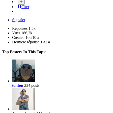
Citer
Signaler
Réponses
1,5k
Vues
186,2k
Created
10 a
10 a
Dernière réponse
1 a
1 a
Top Posters In This Topic
tonton
234 posts