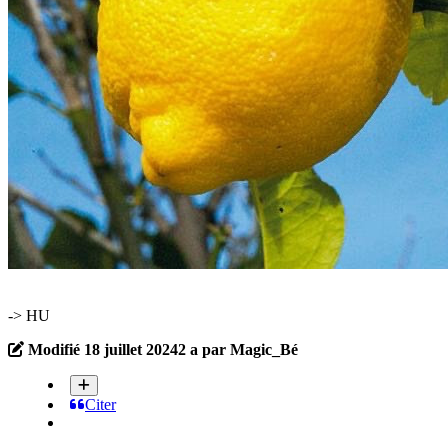
-> HU
Modifié
18 juillet 2024
2 a
par Magic_Bé
Citer