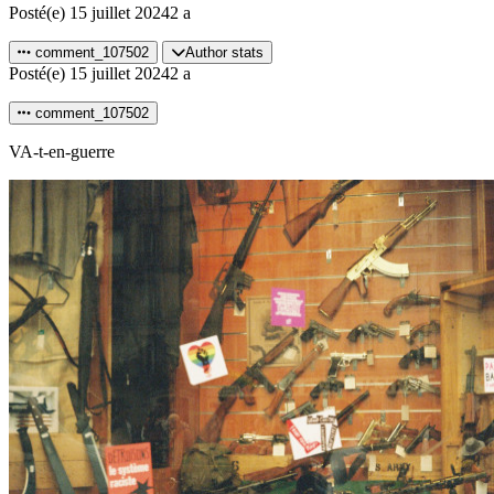
Posté(e)
15 juillet 2024
2 a
comment_107502
Author stats
Posté(e)
15 juillet 2024
2 a
comment_107502
VA-t-en-guerre