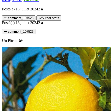
Posté(e)
18 juillet 2024
2 a
comment_107526
Author stats
Posté(e)
18 juillet 2024
2 a
comment_107526
Un Pitron
😂