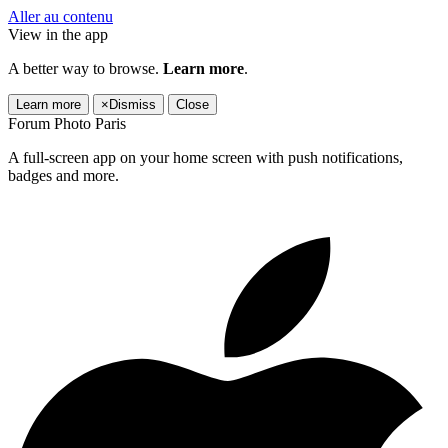
Aller au contenu
View in the app
A better way to browse.
Learn more
.
Learn more
×
Dismiss
Close
Forum Photo Paris
A full-screen app on your home screen with push notifications,
badges and more.