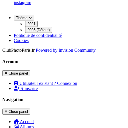
instagram
Thème
2021
2025 (Défaut)
Politique de confidentialité
Cookies
ClubPhotoParis.fr
Powered by
Invision Community
Account
Close panel
Utilisateur existant ? Connexion
S’inscrire
Navigation
Close panel
Accueil
Albums