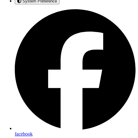
System Preference
facebook