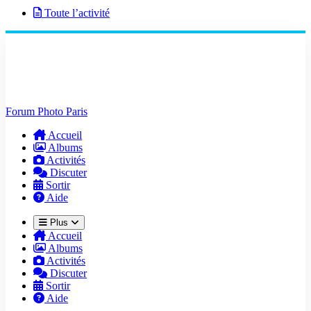
Toute l’activité
Forum Photo Paris
Accueil
Albums
Activités
Discuter
Sortir
Aide
Plus
Accueil
Albums
Activités
Discuter
Sortir
Aide