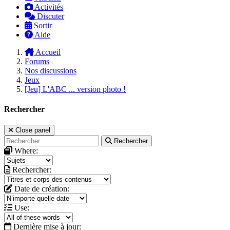
Activités
Discuter
Sortir
Aide
Accueil
Forums
Nos discussions
Jeux
[Jeu] L'ABC ... version photo !
Rechercher
Close panel
Rechercher
Where:
Rechercher:
Date de création:
Use:
Dernière mise à jour: