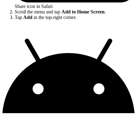
Share icon in Safari
Scroll the menu and tap
Add to Home Screen
.
Tap
Add
in the top-right corner.