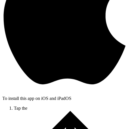
To install this app on iOS and iPadOS
Tap the