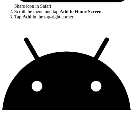
Share icon in Safari
Scroll the menu and tap
Add to Home Screen
.
Tap
Add
in the top-right corner.