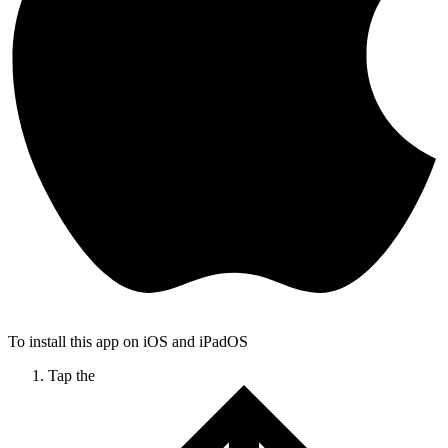
To install this app on iOS and iPadOS
Tap the