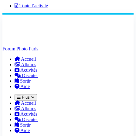
Toute l’activité
Forum Photo Paris
Accueil
Albums
Activités
Discuter
Sortir
Aide
Plus
Accueil
Albums
Activités
Discuter
Sortir
Aide