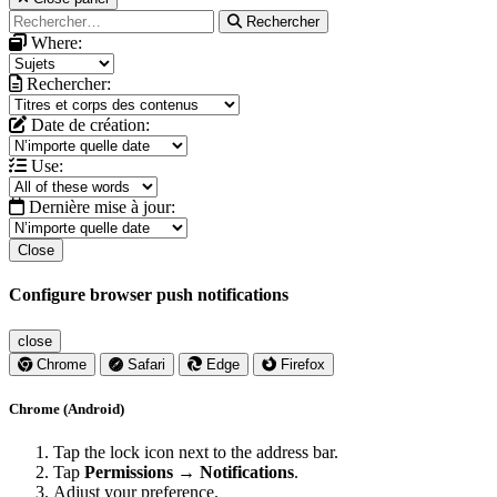
Rechercher
Where:
Rechercher:
Date de création:
Use:
Dernière mise à jour:
Close
Configure browser push notifications
close
Chrome
Safari
Edge
Firefox
Chrome (Android)
Tap the lock icon next to the address bar.
Tap
Permissions → Notifications
.
Adjust your preference.