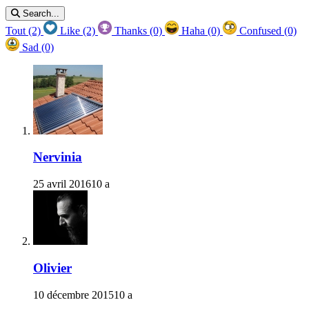
Search...
Tout
(2)
Like
(2)
Thanks
(0)
Haha
(0)
Confused
(0)
Sad
(0)
Nervinia
25 avril 2016
10 a
Olivier
10 décembre 2015
10 a