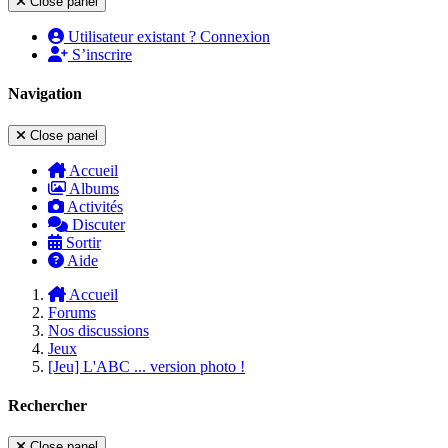
Close panel
Utilisateur existant ? Connexion
S’inscrire
Navigation
Close panel
Accueil
Albums
Activités
Discuter
Sortir
Aide
Accueil
Forums
Nos discussions
Jeux
[Jeu] L'ABC ... version photo !
Rechercher
Close panel