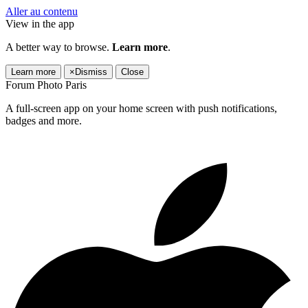
Aller au contenu
View in the app
A better way to browse.
Learn more
.
Learn more
×
Dismiss
Close
Forum Photo Paris
A full-screen app on your home screen with push notifications,
badges and more.