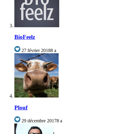
BioFeelz
27 février 2018
8 a
Plouf
29 décembre 2017
8 a