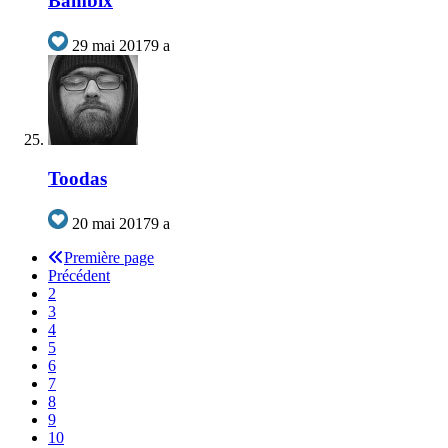
Bambix
29 mai 2017
9 a
Toodas
20 mai 2017
9 a
Première page
Précédent
2
3
4
5
6
7
8
9
10