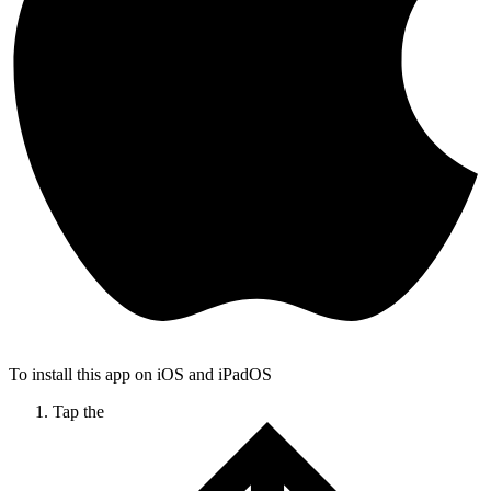
To install this app on iOS and iPadOS
Tap the