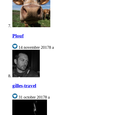
Plouf
14 novembre 2017
8 a
gilles-travel
31 octobre 2017
8 a