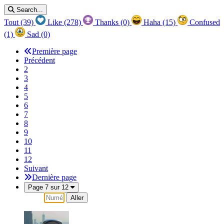
Search...
Tout
(39)
Like
(278)
Thanks
(0)
Haha
(15)
Confused
(1)
Sad
(0)
Première page
Précédent
2
3
4
5
6
7
8
9
10
11
12
Suivant
Dernière page
Page 7 sur 12
Aller