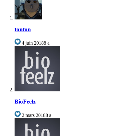
tonton
4 juin 2018
8 a
BioFeelz
2 mars 2018
8 a