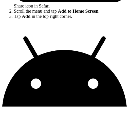
Share icon in Safari
Scroll the menu and tap
Add to Home Screen
.
Tap
Add
in the top-right corner.