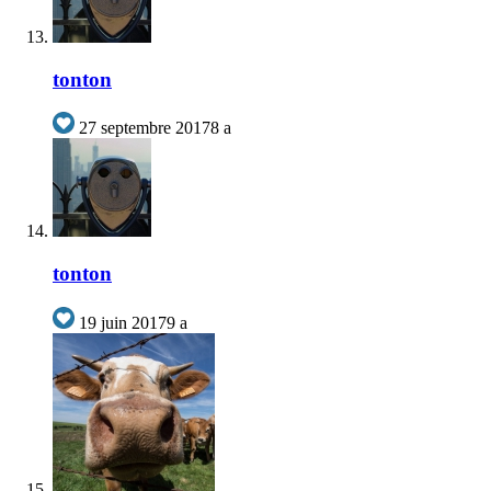
tonton
27 septembre 2017
8 a
tonton
19 juin 2017
9 a