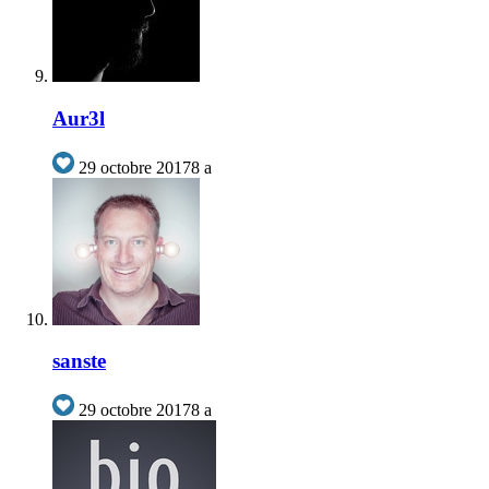
Aur3l
29 octobre 2017
8 a
sanste
29 octobre 2017
8 a