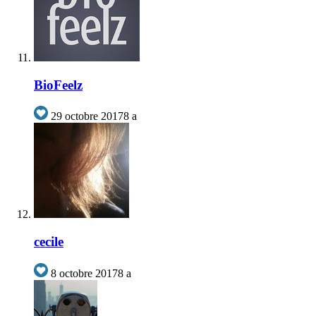
BioFeelz
29 octobre 2017
8 a
cecile
8 octobre 2017
8 a