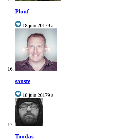
Plouf
18 juin 2017
9 a
sanste
18 juin 2017
9 a
Toodas