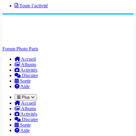
Toute l’activité
Forum Photo Paris
Accueil
Albums
Activités
Discuter
Sortir
Aide
Plus
Accueil
Albums
Activités
Discuter
Sortir
Aide