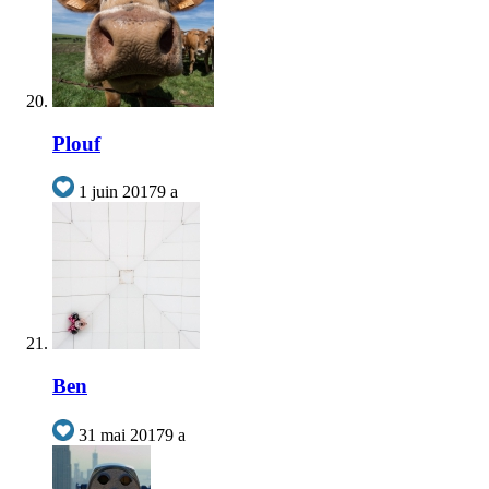
Plouf
1 juin 2017
9 a
Ben
31 mai 2017
9 a