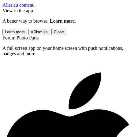
Aller au contenu
View in the app
A better way to browse.
Learn more
.
Learn more
×
Dismiss
Close
Forum Photo Paris
A full-screen app on your home screen with push notifications,
badges and more.