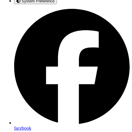
System Preference
facebook