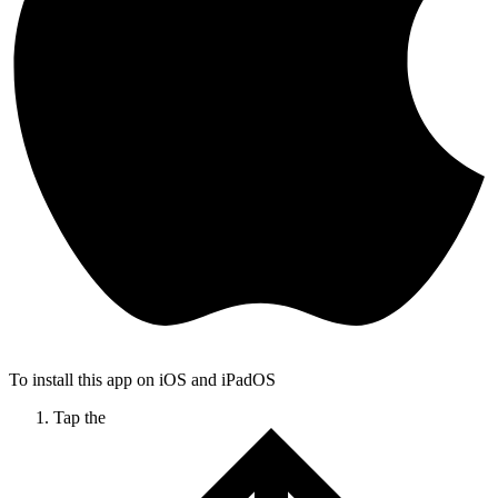
To install this app on iOS and iPadOS
Tap the