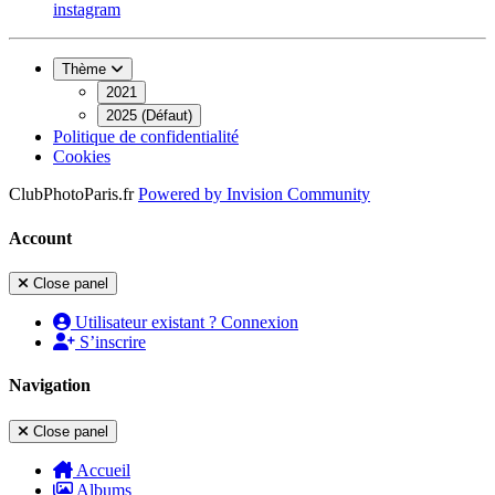
instagram
Thème
2021
2025 (Défaut)
Politique de confidentialité
Cookies
ClubPhotoParis.fr
Powered by
Invision Community
Account
Close panel
Utilisateur existant ? Connexion
S’inscrire
Navigation
Close panel
Accueil
Albums