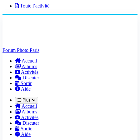
Toute l’activité
Forum Photo Paris
Accueil
Albums
Activités
Discuter
Sortir
Aide
Plus
Accueil
Albums
Activités
Discuter
Sortir
Aide