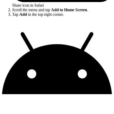
Share icon in Safari
Scroll the menu and tap
Add to Home Screen
.
Tap
Add
in the top-right corner.