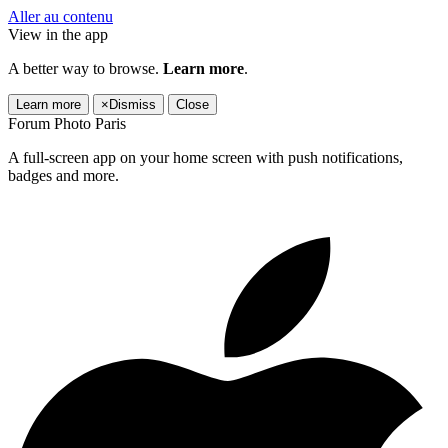
Aller au contenu
View in the app
A better way to browse.
Learn more
.
Learn more
×
Dismiss
Close
Forum Photo Paris
A full-screen app on your home screen with push notifications,
badges and more.