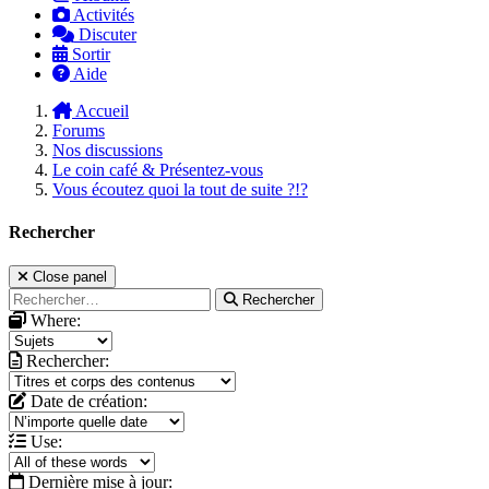
Activités
Discuter
Sortir
Aide
Accueil
Forums
Nos discussions
Le coin café & Présentez-vous
Vous écoutez quoi la tout de suite ?!?
Rechercher
Close panel
Rechercher
Where:
Rechercher:
Date de création:
Use:
Dernière mise à jour: