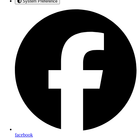
System Preference
facebook