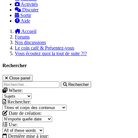
Activités
Discuter
Sortir
Aide
Accueil
Forums
Nos discussions
Le coin café & Présentez-vous
Vous écoutez quoi la tout de suite ?!?
Rechercher
Close panel
Rechercher
Where:
Rechercher:
Date de création:
Use:
Dernière mise à jour: