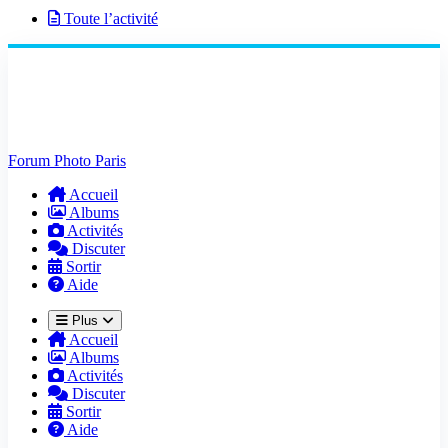
Toute l’activité
Forum Photo Paris
Accueil
Albums
Activités
Discuter
Sortir
Aide
Plus
Accueil
Albums
Activités
Discuter
Sortir
Aide