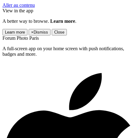
Aller au contenu
View in the app
A better way to browse.
Learn more
.
Learn more
×
Dismiss
Close
Forum Photo Paris
A full-screen app on your home screen with push notifications,
badges and more.