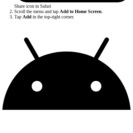
Share icon in Safari
Scroll the menu and tap
Add to Home Screen
.
Tap
Add
in the top-right corner.