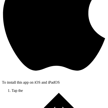
To install this app on iOS and iPadOS
Tap the