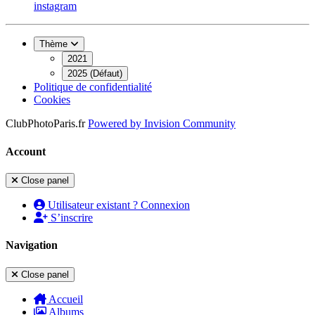
instagram
Thème
2021
2025 (Défaut)
Politique de confidentialité
Cookies
ClubPhotoParis.fr
Powered by
Invision Community
Account
Close panel
Utilisateur existant ? Connexion
S’inscrire
Navigation
Close panel
Accueil
Albums