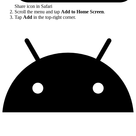
Share icon in Safari
Scroll the menu and tap
Add to Home Screen
.
Tap
Add
in the top-right corner.