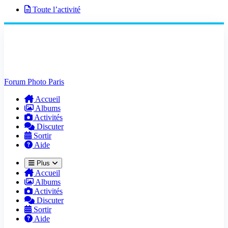
Toute l’activité
Forum Photo Paris
Accueil
Albums
Activités
Discuter
Sortir
Aide
Plus
Accueil
Albums
Activités
Discuter
Sortir
Aide