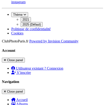
instagram
Thème
2021
2025 (Défaut)
Politique de confidentialité
Cookies
ClubPhotoParis.fr
Powered by
Invision Community
Account
Close panel
Utilisateur existant ? Connexion
S’inscrire
Navigation
Close panel
Accueil
Albums