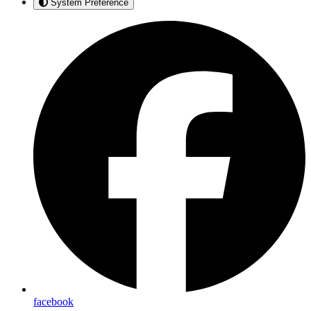
System Preference
facebook