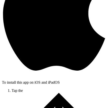
To install this app on iOS and iPadOS
Tap the