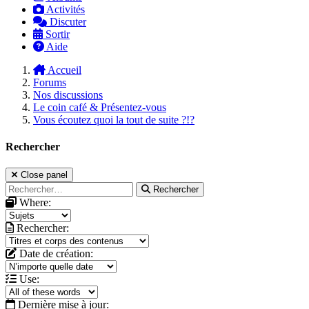
Activités
Discuter
Sortir
Aide
Accueil
Forums
Nos discussions
Le coin café & Présentez-vous
Vous écoutez quoi la tout de suite ?!?
Rechercher
Close panel
Rechercher
Where:
Rechercher:
Date de création:
Use:
Dernière mise à jour: