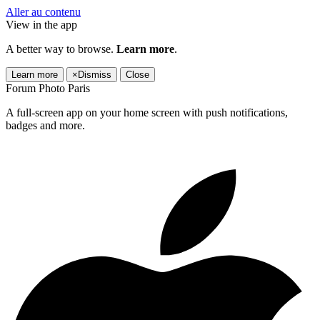
Aller au contenu
View in the app
A better way to browse.
Learn more
.
Learn more
×
Dismiss
Close
Forum Photo Paris
A full-screen app on your home screen with push notifications,
badges and more.