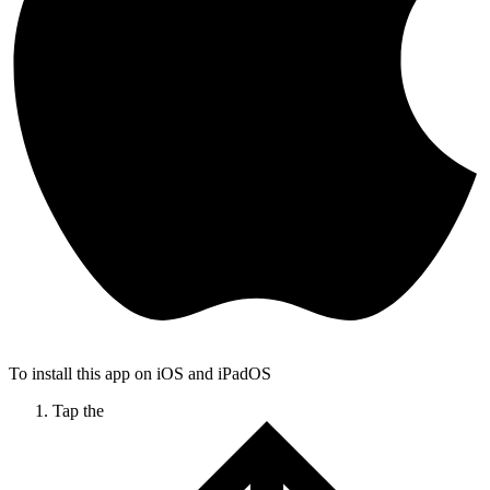
To install this app on iOS and iPadOS
Tap the