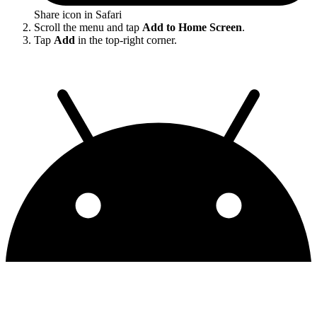
Share icon in Safari
Scroll the menu and tap
Add to Home Screen
.
Tap
Add
in the top-right corner.