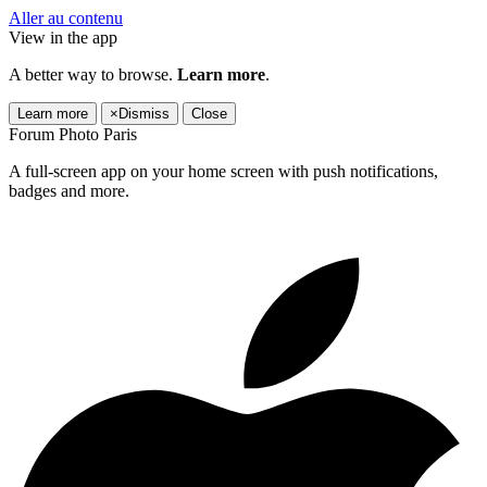
Aller au contenu
View in the app
A better way to browse.
Learn more
.
Learn more
×
Dismiss
Close
Forum Photo Paris
A full-screen app on your home screen with push notifications,
badges and more.