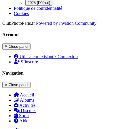
2025 (Défaut)
Politique de confidentialité
Cookies
ClubPhotoParis.fr
Powered by
Invision Community
Account
Close panel
Utilisateur existant ? Connexion
S’inscrire
Navigation
Close panel
Accueil
Albums
Activités
Discuter
Sortir
Aide