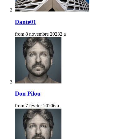
Dante01
from
8 novembre 2023
2 a
Don Pilou
from
7 février 2020
6 a