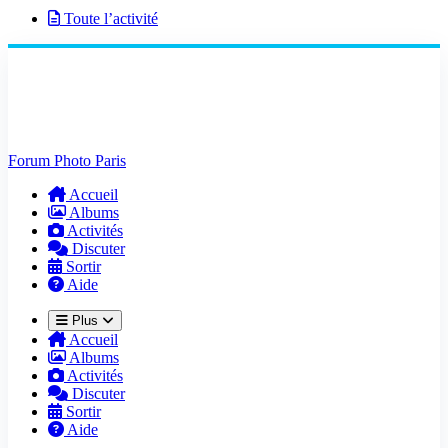
Toute l’activité
Forum Photo Paris
Accueil
Albums
Activités
Discuter
Sortir
Aide
Plus
Accueil
Albums
Activités
Discuter
Sortir
Aide