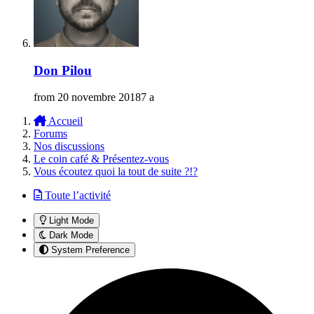
Don Pilou
from
20 novembre 2018
7 a
Accueil
Forums
Nos discussions
Le coin café & Présentez-vous
Vous écoutez quoi la tout de suite ?!?
Toute l’activité
Light Mode
Dark Mode
System Preference