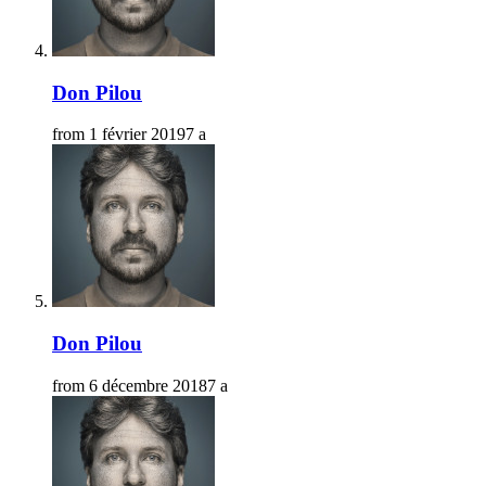
Don Pilou
from
1 février 2019
7 a
Don Pilou
from
6 décembre 2018
7 a