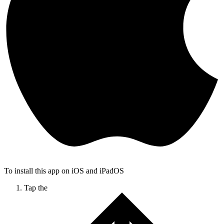
To install this app on iOS and iPadOS
Tap the