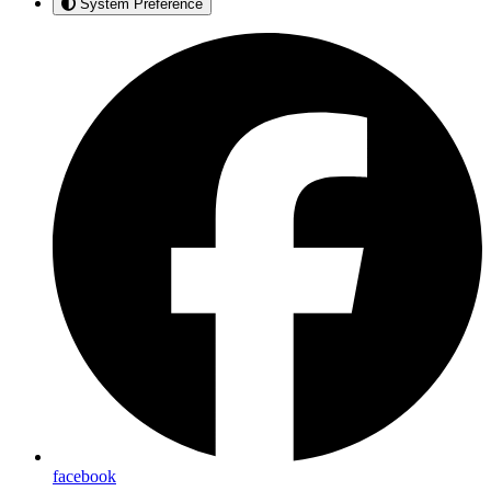
System Preference
facebook