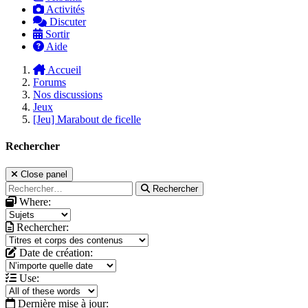
Activités
Discuter
Sortir
Aide
Accueil
Forums
Nos discussions
Jeux
[Jeu] Marabout de ficelle
Rechercher
Close panel
Rechercher
Where:
Rechercher:
Date de création:
Use:
Dernière mise à jour: