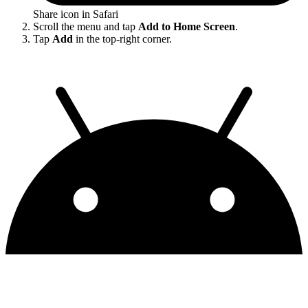
Share icon in Safari
Scroll the menu and tap
Add to Home Screen
.
Tap
Add
in the top-right corner.