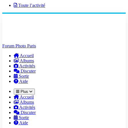
Toute l’activité
Forum Photo Paris
Accueil
Albums
Activités
Discuter
Sortir
Aide
Plus
Accueil
Albums
Activités
Discuter
Sortir
Aide