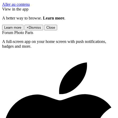
Aller au contenu
View in the app
A better way to browse.
Learn more
.
Learn more
×
Dismiss
Close
Forum Photo Paris
A full-screen app on your home screen with push notifications,
badges and more.