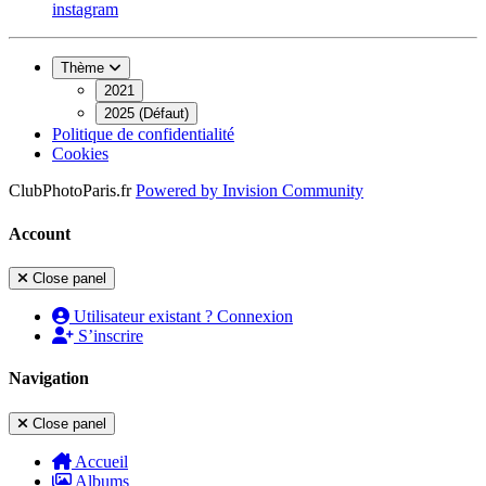
instagram
Thème
2021
2025 (Défaut)
Politique de confidentialité
Cookies
ClubPhotoParis.fr
Powered by
Invision Community
Account
Close panel
Utilisateur existant ? Connexion
S’inscrire
Navigation
Close panel
Accueil
Albums