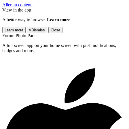
Aller au contenu
View in the app
A better way to browse.
Learn more
.
Learn more
×
Dismiss
Close
Forum Photo Paris
A full-screen app on your home screen with push notifications,
badges and more.