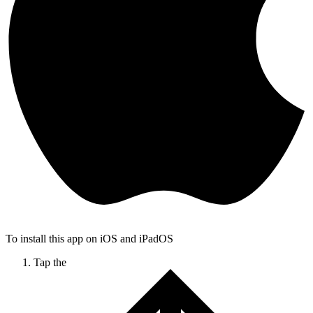
To install this app on iOS and iPadOS
Tap the