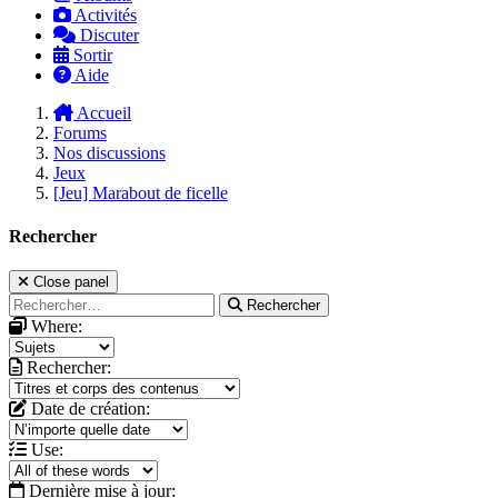
Activités
Discuter
Sortir
Aide
Accueil
Forums
Nos discussions
Jeux
[Jeu] Marabout de ficelle
Rechercher
Close panel
Rechercher
Where:
Rechercher:
Date de création:
Use:
Dernière mise à jour: