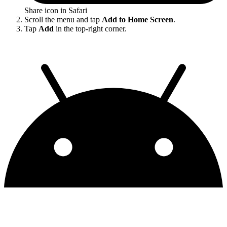
Share icon in Safari
Scroll the menu and tap
Add to Home Screen
.
Tap
Add
in the top-right corner.