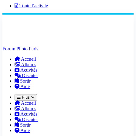
Toute l’activité
Forum Photo Paris
Accueil
Albums
Activités
Discuter
Sortir
Aide
Plus
Accueil
Albums
Activités
Discuter
Sortir
Aide