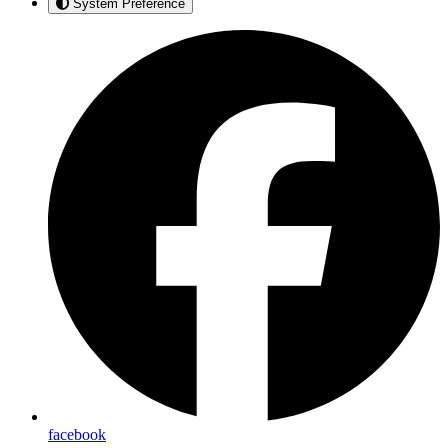
System Preference
facebook