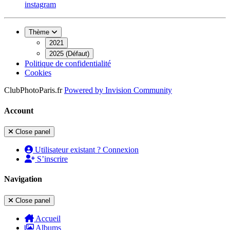
instagram
Thème
2021
2025 (Défaut)
Politique de confidentialité
Cookies
ClubPhotoParis.fr
Powered by
Invision Community
Account
Close panel
Utilisateur existant ? Connexion
S’inscrire
Navigation
Close panel
Accueil
Albums