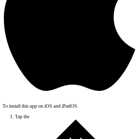
To install this app on iOS and iPadOS
Tap the