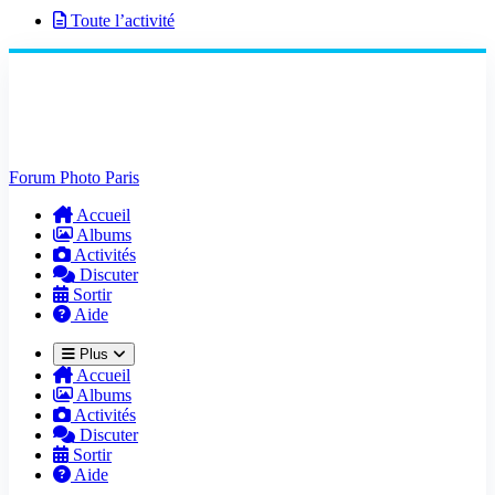
Toute l’activité
Forum Photo Paris
Accueil
Albums
Activités
Discuter
Sortir
Aide
Plus
Accueil
Albums
Activités
Discuter
Sortir
Aide