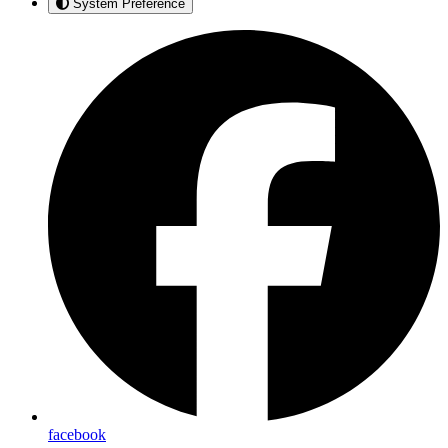
System Preference
facebook