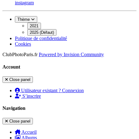
instagram
Thème
2021
2025 (Défaut)
Politique de confidentialité
Cookies
ClubPhotoParis.fr
Powered by
Invision Community
Account
Close panel
Utilisateur existant ? Connexion
S’inscrire
Navigation
Close panel
Accueil
Albums