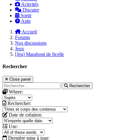
Activités
Discuter
Sortir
Aide
Accueil
Forums
Nos discussions
Jeux
[Jeu] Marabout de ficelle
Rechercher
Close panel
Rechercher
Where:
Rechercher:
Date de création:
Use:
Dernière mise à jour: