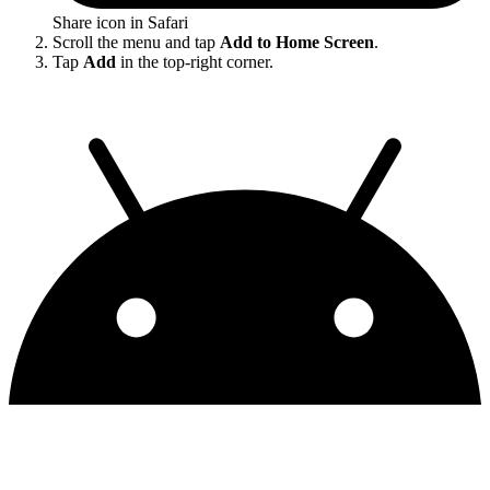
Share icon in Safari
Scroll the menu and tap
Add to Home Screen
.
Tap
Add
in the top-right corner.