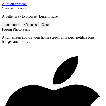
Aller au contenu
View in the app
A better way to browse.
Learn more
.
Learn more
×
Dismiss
Close
Forum Photo Paris
A full-screen app on your home screen with push notifications,
badges and more.