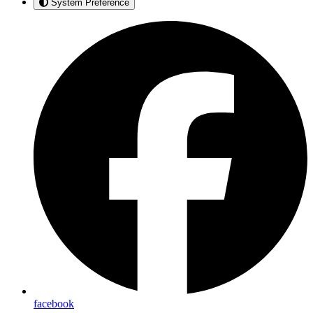
System Preference
facebook