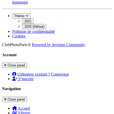
instagram
Thème
2021
2025 (Défaut)
Politique de confidentialité
Cookies
ClubPhotoParis.fr
Powered by
Invision Community
Account
Close panel
Utilisateur existant ? Connexion
S’inscrire
Navigation
Close panel
Accueil
Albums