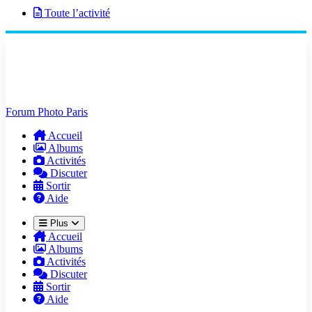
Toute l’activité
Forum Photo Paris
Accueil
Albums
Activités
Discuter
Sortir
Aide
Plus
Accueil
Albums
Activités
Discuter
Sortir
Aide