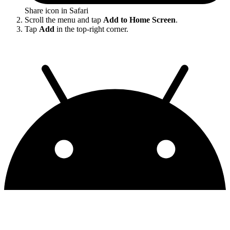
Share icon in Safari
Scroll the menu and tap
Add to Home Screen
.
Tap
Add
in the top-right corner.