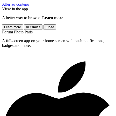
Aller au contenu
View in the app
A better way to browse.
Learn more
.
Learn more
×
Dismiss
Close
Forum Photo Paris
A full-screen app on your home screen with push notifications,
badges and more.