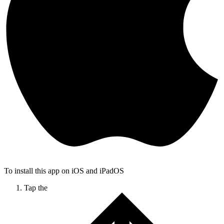
To install this app on iOS and iPadOS
Tap the