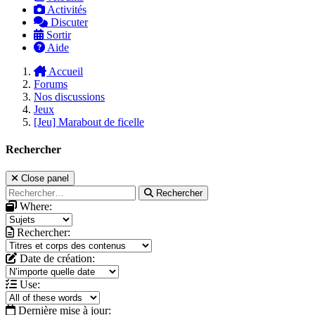
Activités
Discuter
Sortir
Aide
Accueil
Forums
Nos discussions
Jeux
[Jeu] Marabout de ficelle
Rechercher
Close panel
Rechercher
Where:
Rechercher:
Date de création:
Use:
Dernière mise à jour: