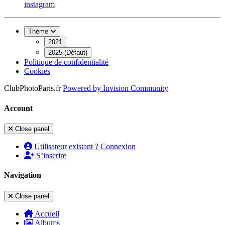
instagram
Thème
2021
2025 (Défaut)
Politique de confidentialité
Cookies
ClubPhotoParis.fr
Powered by
Invision Community
Account
Close panel
Utilisateur existant ? Connexion
S’inscrire
Navigation
Close panel
Accueil
Albums