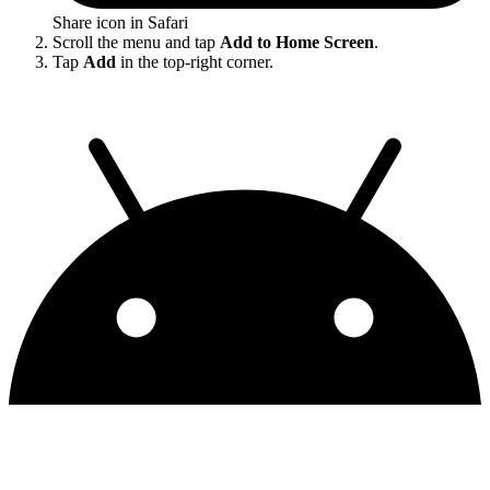
Share icon in Safari
Scroll the menu and tap
Add to Home Screen
.
Tap
Add
in the top-right corner.