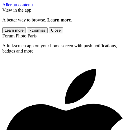
Aller au contenu
View in the app
A better way to browse.
Learn more
.
Learn more
×
Dismiss
Close
Forum Photo Paris
A full-screen app on your home screen with push notifications,
badges and more.