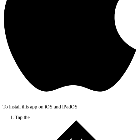
To install this app on iOS and iPadOS
Tap the