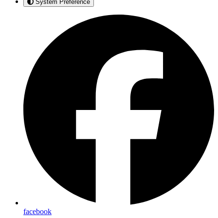
System Preference
facebook