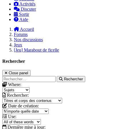
Activités
Discuter
Sortir
Aide
Accueil
Forums
Nos discussions
Jeux
[Jeu] Marabout de ficelle
Rechercher
Close panel
Rechercher
Where:
Rechercher:
Date de création:
Use:
Dernière mise à jour: