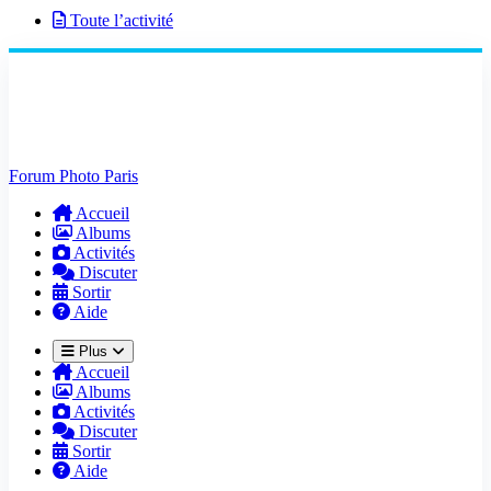
Toute l’activité
Forum Photo Paris
Accueil
Albums
Activités
Discuter
Sortir
Aide
Plus
Accueil
Albums
Activités
Discuter
Sortir
Aide