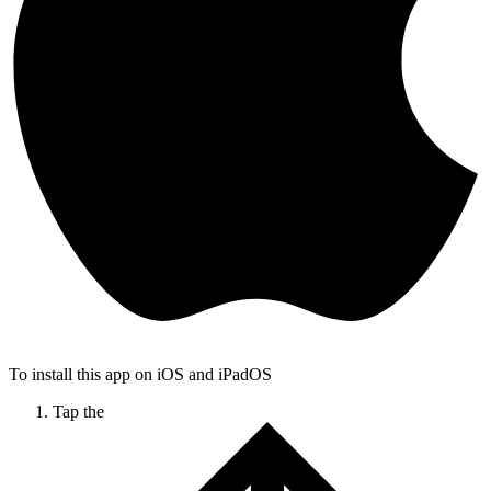
To install this app on iOS and iPadOS
Tap the