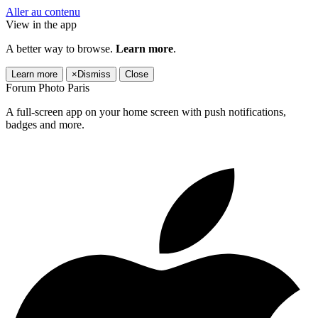
Aller au contenu
View in the app
A better way to browse.
Learn more
.
Learn more
×
Dismiss
Close
Forum Photo Paris
A full-screen app on your home screen with push notifications,
badges and more.