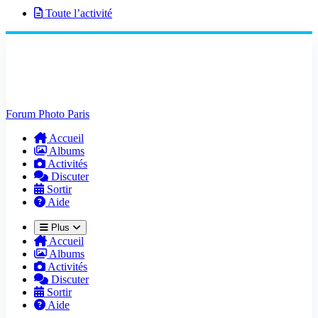
Toute l’activité
Forum Photo Paris
Accueil
Albums
Activités
Discuter
Sortir
Aide
Plus
Accueil
Albums
Activités
Discuter
Sortir
Aide