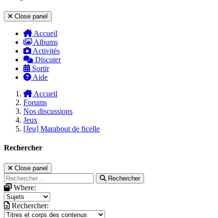
Close panel
Accueil
Albums
Activités
Discuter
Sortir
Aide
Accueil
Forums
Nos discussions
Jeux
[Jeu] Marabout de ficelle
Rechercher
Close panel
Rechercher
Where:
Rechercher: