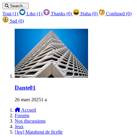
Search...
Tout
(1)
Like
(1)
Thanks
(0)
Haha
(0)
Confused
(0)
Sad
(0)
Dante01
26 mars 2025
1 a
Accueil
Forums
Nos discussions
Jeux
[Jeu] Marabout de ficelle