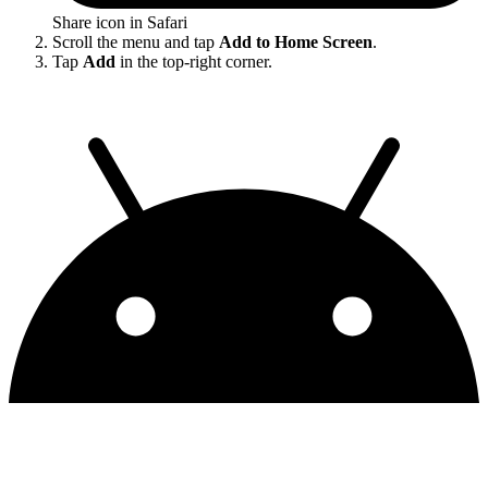
Share icon in Safari
Scroll the menu and tap
Add to Home Screen
.
Tap
Add
in the top-right corner.