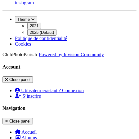
instagram
Thème
2021
2025 (Défaut)
Politique de confidentialité
Cookies
ClubPhotoParis.fr
Powered by
Invision Community
Account
Close panel
Utilisateur existant ? Connexion
S’inscrire
Navigation
Close panel
Accueil
Albums