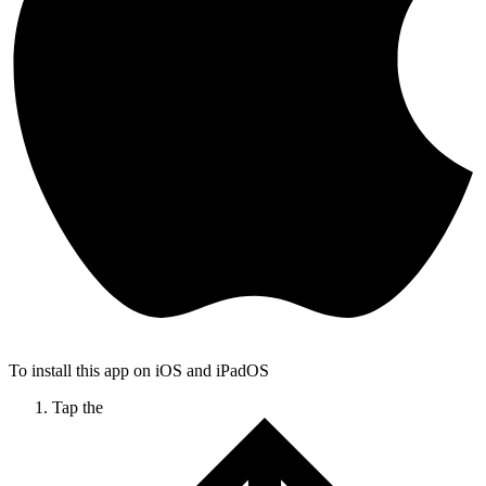
To install this app on iOS and iPadOS
Tap the