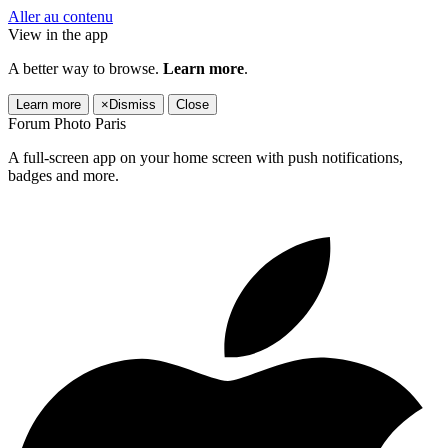
Aller au contenu
View in the app
A better way to browse.
Learn more
.
Learn more
×
Dismiss
Close
Forum Photo Paris
A full-screen app on your home screen with push notifications,
badges and more.