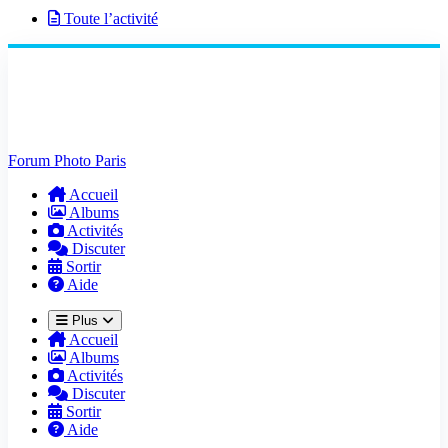
Toute l’activité
Forum Photo Paris
Accueil
Albums
Activités
Discuter
Sortir
Aide
Plus
Accueil
Albums
Activités
Discuter
Sortir
Aide