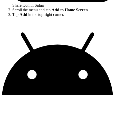
Share icon in Safari
Scroll the menu and tap
Add to Home Screen
.
Tap
Add
in the top-right corner.