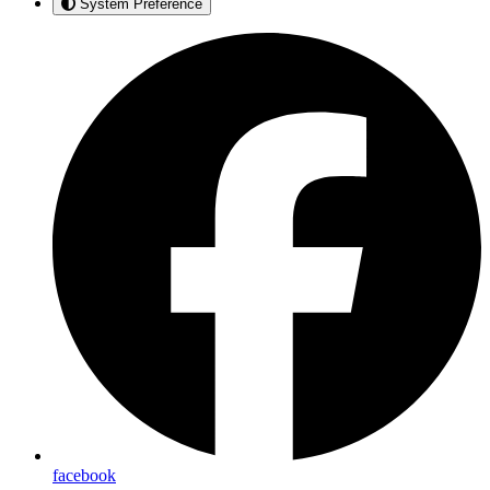
System Preference
facebook