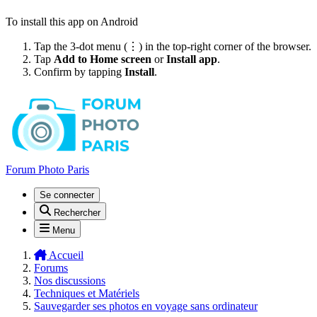
To install this app on Android
Tap the 3-dot menu (⋮) in the top-right corner of the browser.
Tap
Add to Home screen
or
Install app
.
Confirm by tapping
Install
.
Forum Photo Paris
Se connecter
Rechercher
Menu
Accueil
Forums
Nos discussions
Techniques et Matériels
Sauvegarder ses photos en voyage sans ordinateur