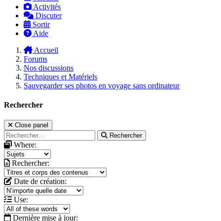
Activités
Discuter
Sortir
Aide
Accueil
Forums
Nos discussions
Techniques et Matériels
Sauvegarder ses photos en voyage sans ordinateur
Rechercher
Close panel
Rechercher
Where:
Rechercher:
Date de création:
Use:
Dernière mise à jour: