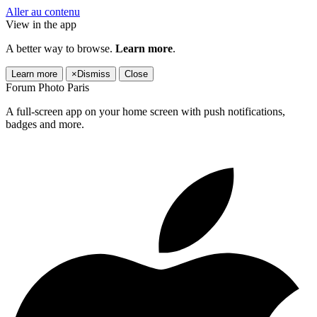
Aller au contenu
View in the app
A better way to browse.
Learn more
.
Learn more
×
Dismiss
Close
Forum Photo Paris
A full-screen app on your home screen with push notifications,
badges and more.