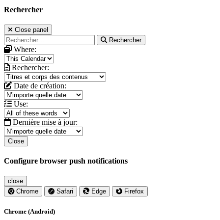
Rechercher
Close panel
Rechercher
Where:
Rechercher:
Date de création:
Use:
Dernière mise à jour:
Close
Configure browser push notifications
close
Chrome
Safari
Edge
Firefox
Chrome (Android)