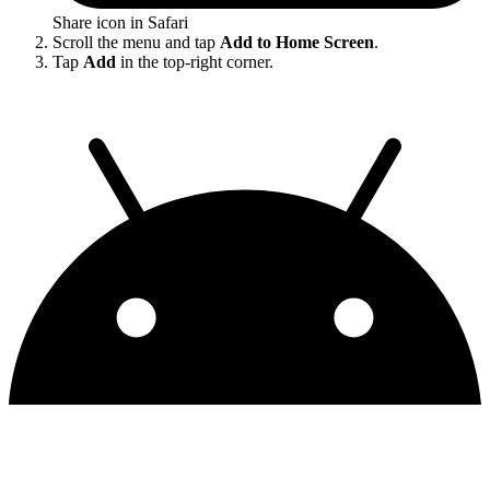
Share icon in Safari
Scroll the menu and tap
Add to Home Screen
.
Tap
Add
in the top-right corner.