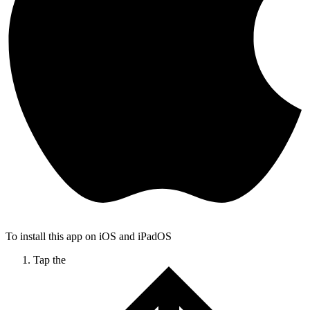
To install this app on iOS and iPadOS
Tap the