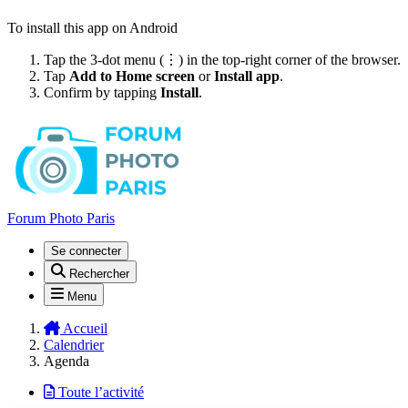
To install this app on Android
Tap the 3-dot menu (⋮) in the top-right corner of the browser.
Tap
Add to Home screen
or
Install app
.
Confirm by tapping
Install
.
Forum Photo Paris
Se connecter
Rechercher
Menu
Accueil
Calendrier
Agenda
Toute l’activité