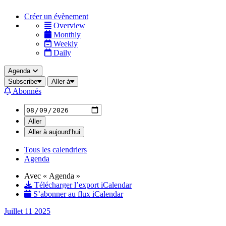
Créer un évènement
Overview
Monthly
Weekly
Daily
Agenda
Subscribe
Aller à
Abonnés
Aller
Aller à aujourd’hui
Tous les calendriers
Agenda
Avec « Agenda »
Télécharger l’export iCalendar
S’abonner au flux iCalendar
Juillet 11
2025