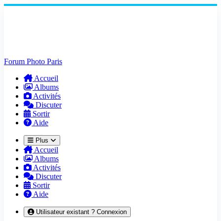
Forum Photo Paris
Accueil
Albums
Activités
Discuter
Sortir
Aide
Plus
Accueil
Albums
Activités
Discuter
Sortir
Aide
Utilisateur existant ? Connexion