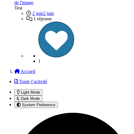
de l'image
Test
2 juin
2 juin
1 réponse
1
Accueil
Toute l’activité
Light Mode
Dark Mode
System Preference