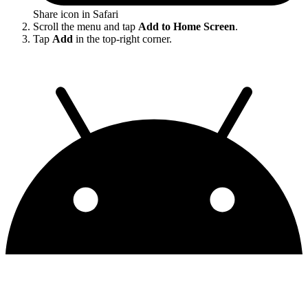
Share icon in Safari
Scroll the menu and tap
Add to Home Screen
.
Tap
Add
in the top-right corner.