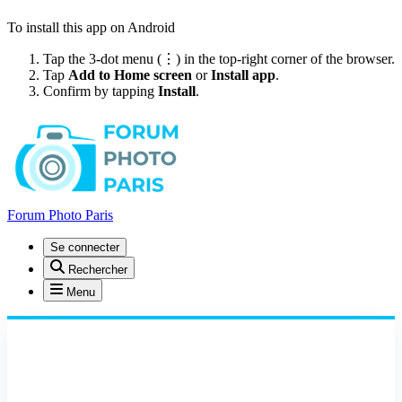
To install this app on Android
Tap the 3-dot menu (⋮) in the top-right corner of the browser.
Tap
Add to Home screen
or
Install app
.
Confirm by tapping
Install
.
Forum Photo Paris
Se connecter
Rechercher
Menu