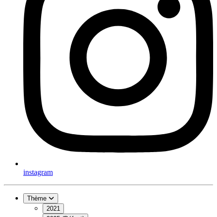
instagram
Thème
2021