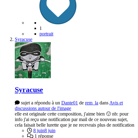
1
portrait
Syracuse
Syracuse
sujet a répondu à un
Dante01
de
rem_la
dans
Avis et
discussions autour de l'image
elle est originale cette composition, j'aime bien 🙂 nb: pour
info j'ai reçu une notification par mail de ce nouveau sujet,
cela faisait belle lurette que je ne recevrais plus de notification
8 juin
8 juin
1 réponse