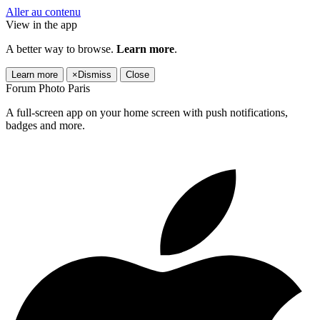
Aller au contenu
View in the app
A better way to browse.
Learn more
.
Learn more
×
Dismiss
Close
Forum Photo Paris
A full-screen app on your home screen with push notifications,
badges and more.