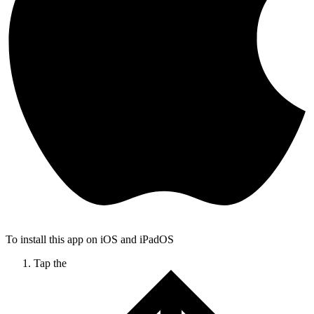
To install this app on iOS and iPadOS
Tap the