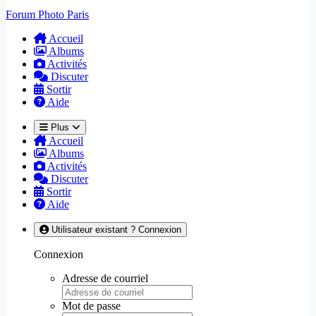
Forum Photo Paris
Accueil
Albums
Activités
Discuter
Sortir
Aide
Plus
Accueil
Albums
Activités
Discuter
Sortir
Aide
Utilisateur existant ? Connexion
Connexion
Adresse de courriel
Mot de passe