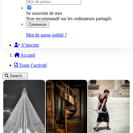
Se souvenir de moi
Non recommandé sur les ordinateurs partagés
Connexion
Mot de passe oublié ?
S’inscrire
Accueil
Toute l’activité
Search...