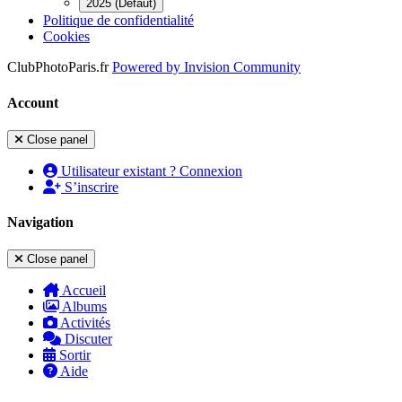
2025 (Défaut)
Politique de confidentialité
Cookies
ClubPhotoParis.fr
Powered by
Invision Community
Account
Close panel
Utilisateur existant ? Connexion
S’inscrire
Navigation
Close panel
Accueil
Albums
Activités
Discuter
Sortir
Aide