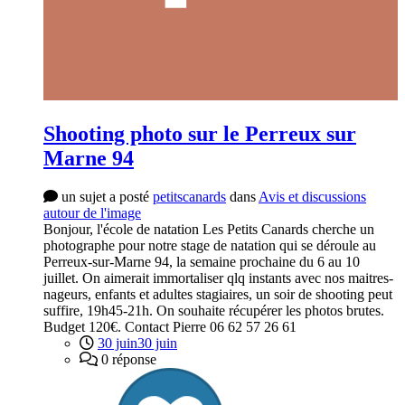
Shooting photo sur le Perreux sur
Marne 94
un sujet a posté
petitscanards
dans
Avis et discussions
autour de l'image
Bonjour, l'école de natation Les Petits Canards cherche un
photographe pour notre stage de natation qui se déroule au
Perreux-sur-Marne 94, la semaine prochaine du 6 au 10
juillet. On aimerait immortaliser qlq instants avec nos maitres-
nageurs, enfants et adultes stagiaires, un soir de shooting peut
suffire, 19h45-21h. On souhaite récupérer les photos brutes.
Budget 120€. Contact Pierre 06 62 57 26 61
30 juin
30 juin
0 réponse