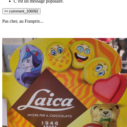
C’est un message populaire.
comment_106092
Pas cher, au Franprix...