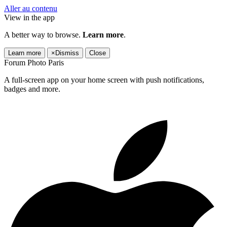
Aller au contenu
View in the app
A better way to browse.
Learn more
.
Learn more
×
Dismiss
Close
Forum Photo Paris
A full-screen app on your home screen with push notifications,
badges and more.