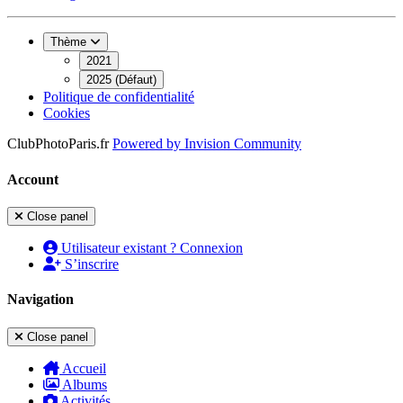
Thème
2021
2025 (Défaut)
Politique de confidentialité
Cookies
ClubPhotoParis.fr
Powered by
Invision Community
Account
Close panel
Utilisateur existant ? Connexion
S’inscrire
Navigation
Close panel
Accueil
Albums
Activités