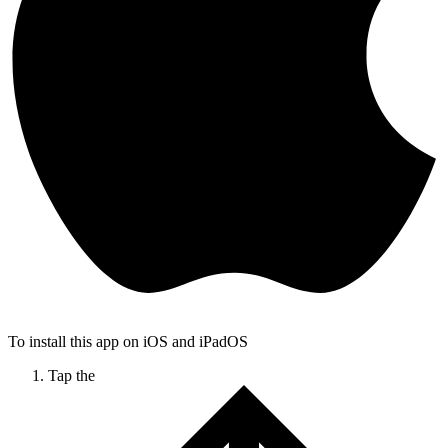
To install this app on iOS and iPadOS
Tap the