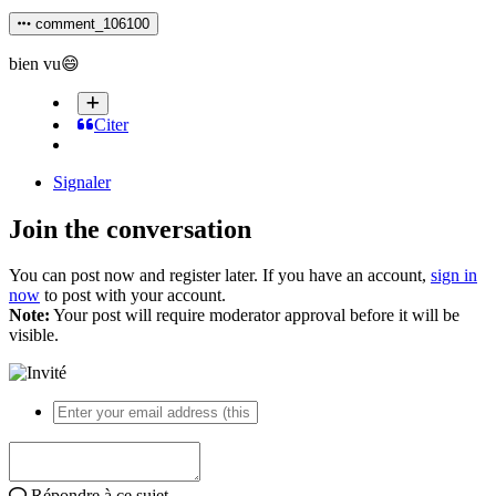
comment_106100
bien vu
😄
Citer
Signaler
Join the conversation
You can post now and register later. If you have an account,
sign in
now
to post with your account.
Note:
Your post will require moderator approval before it will be
visible.
Répondre à ce sujet…