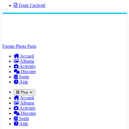
Toute l’activité
Forum Photo Paris
Accueil
Albums
Activités
Discuter
Sortir
Aide
Plus
Accueil
Albums
Activités
Discuter
Sortir
Aide