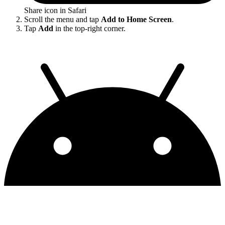
Share icon in Safari
Scroll the menu and tap
Add to Home Screen
.
Tap
Add
in the top-right corner.