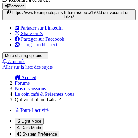
Partager
https://www.forumphotoparis.fr/forums/topic/17033-qui-voudrait-un-
laica/
Partager sur LinkedIn
Share on X
Partager sur Facebook
{lang="reddit_text"
More sharing options...
Abonnés
Aller sur la liste des sujets
Accueil
Forums
Nos discussions
Le coin café & Présentez-vous
Qui voudrait un Laica ?
Toute l’activité
Light Mode
Dark Mode
System Preference