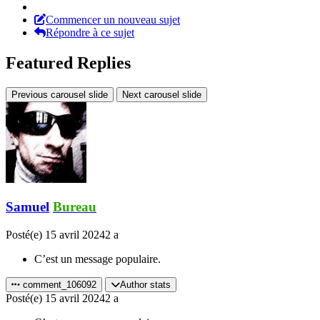
Commencer un nouveau sujet
Répondre à ce sujet
Featured Replies
Previous carousel slide
Next carousel slide
Samuel
Bureau
Posté(e)
15 avril 2024
2 a
C’est un message populaire.
comment_106092
Author stats
Posté(e)
15 avril 2024
2 a