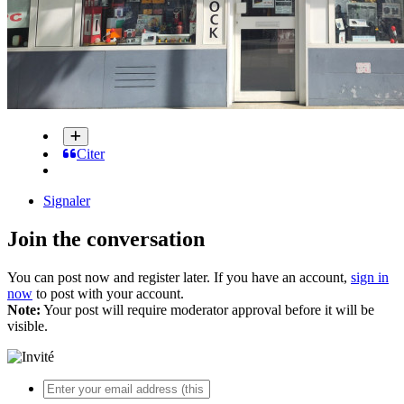
Citer
Signaler
Join the conversation
You can post now and register later. If you have an account,
sign in
now
to post with your account.
Note:
Your post will require moderator approval before it will be
visible.