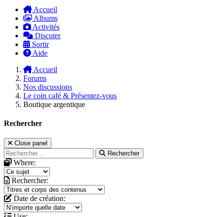
Accueil
Albums
Activités
Discuter
Sortir
Aide
Accueil
Forums
Nos discussions
Le coin café & Présentez-vous
Boutique argentique
Rechercher
Close panel
Rechercher
Where:
Rechercher:
Date de création:
Use: