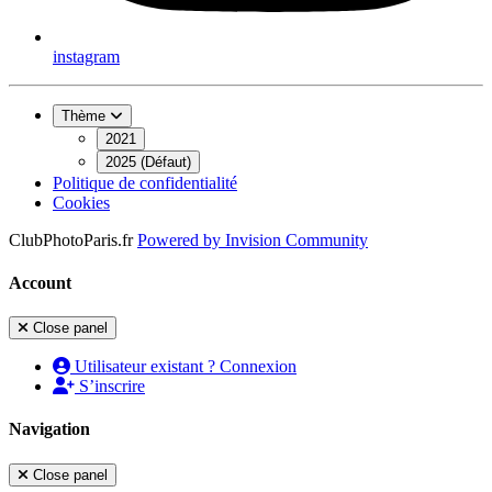
instagram
Thème
2021
2025 (Défaut)
Politique de confidentialité
Cookies
ClubPhotoParis.fr
Powered by
Invision Community
Account
Close panel
Utilisateur existant ? Connexion
S’inscrire
Navigation
Close panel