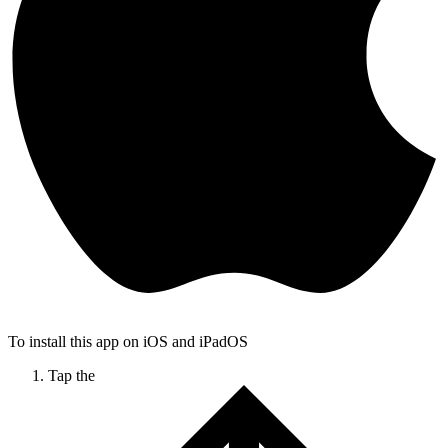
To install this app on iOS and iPadOS
Tap the