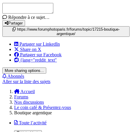
Répondre à ce sujet…
Partager
https://www.forumphotoparis.fr/forums/topic/17215-boutique-
argentique/
Partager sur LinkedIn
Share on X
Partager sur Facebook
{lang="reddit_text"
More sharing options...
Abonnés
Aller sur la liste des sujets
Accueil
Forums
Nos discussions
Le coin café & Présentez-vous
Boutique argentique
Toute l’activité