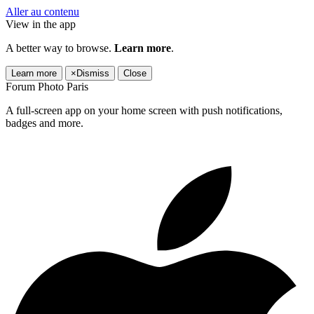
Aller au contenu
View in the app
A better way to browse.
Learn more
.
Learn more
×
Dismiss
Close
Forum Photo Paris
A full-screen app on your home screen with push notifications,
badges and more.