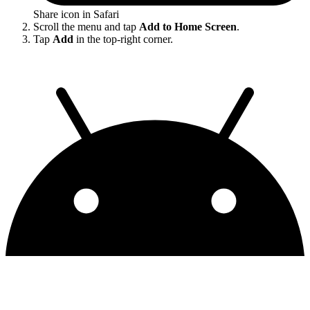
Share icon in Safari
Scroll the menu and tap
Add to Home Screen
.
Tap
Add
in the top-right corner.