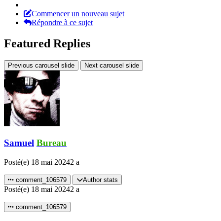
Commencer un nouveau sujet
Répondre à ce sujet
Featured Replies
Previous carousel slide
Next carousel slide
Samuel
Bureau
Posté(e)
18 mai 2024
2 a
comment_106579
Author stats
Posté(e)
18 mai 2024
2 a
comment_106579