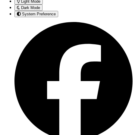
Light Mode
Dark Mode
System Preference