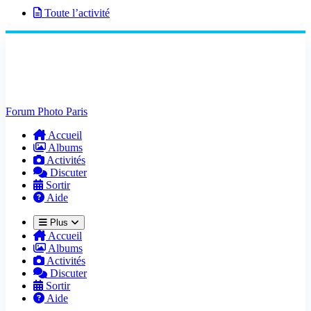
Toute l’activité
Forum Photo Paris
Accueil
Albums
Activités
Discuter
Sortir
Aide
Plus
Accueil
Albums
Activités
Discuter
Sortir
Aide