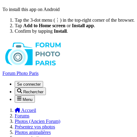
To install this app on Android
Tap the 3-dot menu (⋮) in the top-right corner of the browser.
Tap
Add to Home screen
or
Install app
.
Confirm by tapping
Install
.
Forum Photo Paris
Se connecter
Rechercher
Menu
Accueil
Forums
Photos (Ancien Forum)
Présentez vos photos
Photos animalières