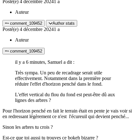
Posté(e)
4 décembre 2024
1 a
Auteur
comment_109452
Author stats
Posté(e)
4 décembre 2024
1 a
Auteur
comment_109452
il y a 6 minutes, Samuel a dit :
Très sympa. Un peu de recadrage serait utile
effectivement. Notamment dans la première pour
réduire l'effet d'horizon penché dans le fond.
L'effet vertical du flou du fond est peut-être dû aux
lignes des arbres ?
Pour l'horizon penché en fait le terrain était en pente je vais voir si
en redressant légèrement ce n'est l'écureuil qui devient penché...
Sinon les arbres tu crois ?
Est-ce que toi aussi tu trouves ce bokeh bizarre ?