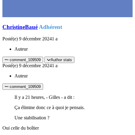
ChristineBaué
Adhérent
Posté(e)
9 décembre 2024
1 a
Auteur
comment_109509
Author stats
Posté(e)
9 décembre 2024
1 a
Auteur
comment_109509
Il y a 21 heures, - Gilles - a dit :
Ça élimine donc ce à quoi je pensais.
Une stabilisation ?
Oui celle du boîtier