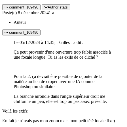
comment_109490
Author stats
Posté(e)
8 décembre 2024
1 a
Auteur
comment_109490
Le 05/12/2024 à 14:35, - Gilles - a dit :
Ça peut provenir d'une ouverture trop faible associée à
une focale longue. Tu as les exifs de ce cliché ?
Pour la 2, ça devrait être possible de rajouter de la
matière au lieu de croper avec une IA comme
Photoshop ou similaire.
La branche arrondie dans l'angle supérieur droit me
chiffonne un peu, elle est trop ou pas assez présente.
Voilà les exifs:
En fait je n'avais pas mon zoom mais mon petit télé focale fixe)