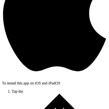
To install this app on iOS and iPadOS
Tap the