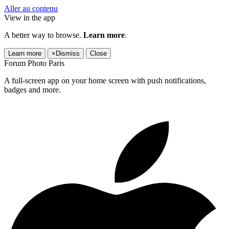
Aller au contenu
View in the app
A better way to browse.
Learn more
.
Learn more
×
Dismiss
Close
Forum Photo Paris
A full-screen app on your home screen with push notifications,
badges and more.