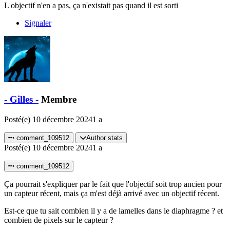
L objectif n'en a pas, ça n'existait pas quand il est sorti
Signaler
- Gilles -
Membre
Posté(e)
10 décembre 2024
1 a
comment_109512
Author stats
Posté(e)
10 décembre 2024
1 a
comment_109512
Ça pourrait s'expliquer par le fait que l'objectif soit trop ancien pour
un capteur récent, mais ça m'est déjà arrivé avec un objectif récent.
Est-ce que tu sait combien il y a de lamelles dans le diaphragme ? et
combien de pixels sur le capteur ?