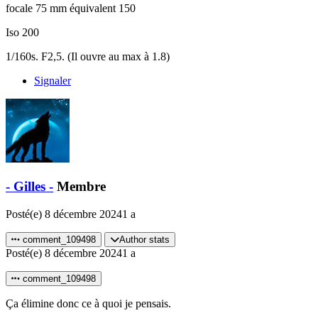
focale 75 mm équivalent 150
Iso 200
1/160s. F2,5. (Il ouvre au max à 1.8)
Signaler
- Gilles -
Membre
Posté(e)
8 décembre 2024
1 a
comment_109498
Author stats
Posté(e)
8 décembre 2024
1 a
comment_109498
Ça élimine donc ce à quoi je pensais.