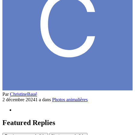
Par
ChristineBaué
2 décembre 2024
1 a
dans
Photos animalières
Featured Replies