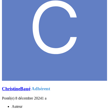
ChristineBaué
Adhérent
Posté(e)
8 décembre 2024
1 a
Auteur