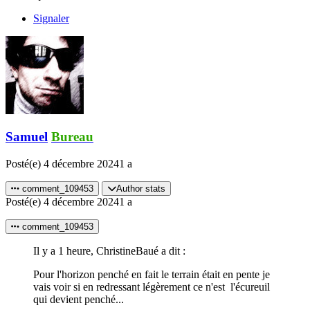
Signaler
Samuel
Bureau
Posté(e)
4 décembre 2024
1 a
comment_109453
Author stats
Posté(e)
4 décembre 2024
1 a
comment_109453
Il y a 1 heure, ChristineBaué a dit :
Pour l'horizon penché en fait le terrain était en pente je
vais voir si en redressant légèrement ce n'est l'écureuil
qui devient penché...