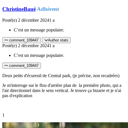
ChristineBaué
Adhérent
Posté(e)
2 décembre 2024
1 a
C’est un message populaire.
comment_109447
Author stats
Posté(e)
2 décembre 2024
1 a
C’est un message populaire.
comment_109447
Deux petits d'écureuil de Central park, (je précise, non recadrées)
Je m'interroge sur le flou d'arrière plan de la première photo, qui a
l'air directionnel dans le sens vertical. Je trouve ça bizarre et je n'ai
pas d'explication
1