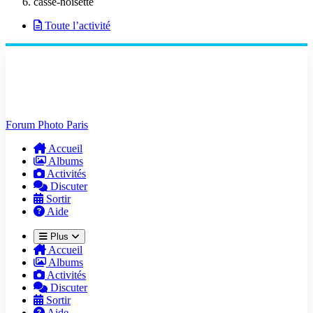
casse-noisette
Toute l’activité
Forum Photo Paris
Accueil
Albums
Activités
Discuter
Sortir
Aide
Plus
Accueil
Albums
Activités
Discuter
Sortir
Aide