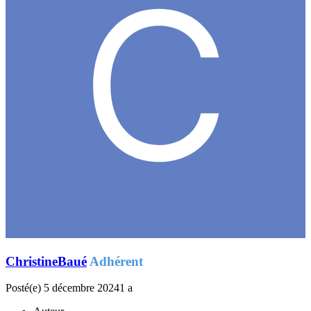
ChristineBaué
Adhérent
Posté(e)
5 décembre 2024
1 a