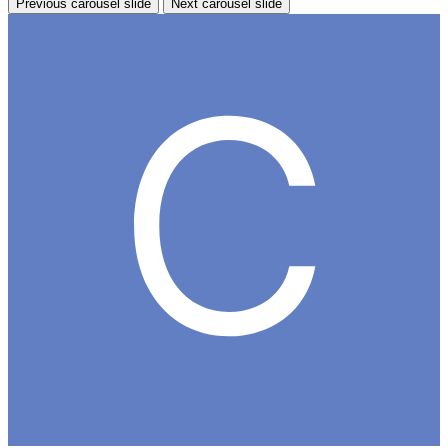
Previous carousel slide
Next carousel slide