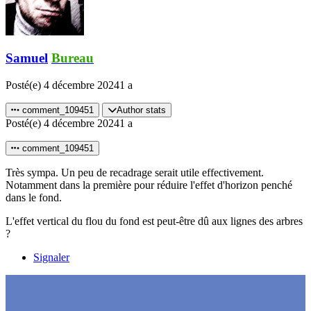
Samuel
Bureau
Posté(e)
4 décembre 2024
1 a
comment_109451
Author stats
Posté(e)
4 décembre 2024
1 a
comment_109451
Très sympa. Un peu de recadrage serait utile effectivement.
Notamment dans la première pour réduire l'effet d'horizon penché
dans le fond.
L'effet vertical du flou du fond est peut-être dû aux lignes des arbres
?
Signaler