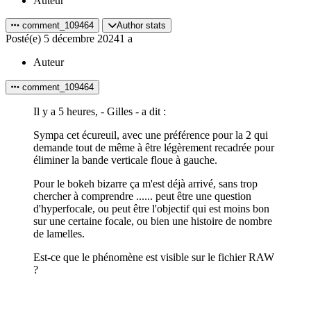
Auteur
comment_109464
Author stats
Posté(e)
5 décembre 2024
1 a
Auteur
comment_109464
Il y a 5 heures, - Gilles - a dit :
Sympa cet écureuil, avec une préférence pour la 2 qui
demande tout de même à être légèrement recadrée pour
éliminer la bande verticale floue à gauche.
Pour le bokeh bizarre ça m'est déjà arrivé, sans trop
chercher à comprendre ...... peut être une question
d'hyperfocale, ou peut être l'objectif qui est moins bon
sur une certaine focale, ou bien une histoire de nombre
de lamelles.
Est-ce que le phénomène est visible sur le fichier RAW
?