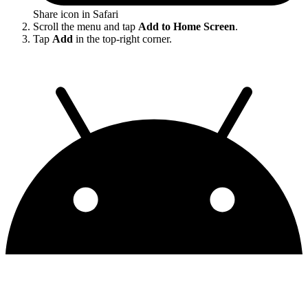
Share icon in Safari
Scroll the menu and tap
Add to Home Screen
.
Tap
Add
in the top-right corner.