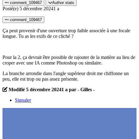
comment_109467
Author stats
Posté(e)
5 décembre 2024
1 a
comment_109467
Ça peut provenir d'une ouverture trop faible associée à une focale
longue. Tu as les exifs de ce cliché ?
Pour la 2, ça devrait être possible de rajouter de la matière au lieu de
croper avec une IA comme Photoshop ou similaire.
La branche arrondie dans l'angle supérieur droit me chiffonne un
peu, elle est trop ou pas assez présente.
Modifié
5 décembre 2024
1 a
par - Gilles -
Signaler