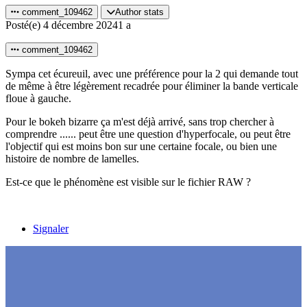
comment_109462
Author stats
Posté(e)
4 décembre 2024
1 a
comment_109462
Sympa cet écureuil, avec une préférence pour la 2 qui demande tout
de même à être légèrement recadrée pour éliminer la bande verticale
floue à gauche.
Pour le bokeh bizarre ça m'est déjà arrivé, sans trop chercher à
comprendre ...... peut être une question d'hyperfocale, ou peut être
l'objectif qui est moins bon sur une certaine focale, ou bien une
histoire de nombre de lamelles.
Est-ce que le phénomène est visible sur le fichier RAW ?
Signaler