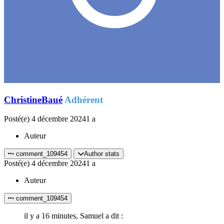
ChristineBaué
Adhérent
Posté(e)
4 décembre 2024
1 a
Auteur
comment_109454
Author stats
Posté(e)
4 décembre 2024
1 a
Auteur
comment_109454
il y a 16 minutes, Samuel a dit :