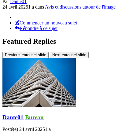
Par
Dante01
24 avril 2025
1 a
dans
Avis et discussions autour de l'image
Commencer un nouveau sujet
Répondre à ce sujet
Featured Replies
Previous carousel slide
Next carousel slide
Dante01
Bureau
Posté(e)
24 avril 2025
1 a