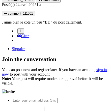
Posté(e)
24 avril 2025
1 a
comment_111301
J'aime bien le coté un peu "BD" du post traitement.
Citer
Signaler
Join the conversation
You can post now and register later. If you have an account,
sign in
now
to post with your account.
Note:
Your post will require moderator approval before it will be
visible.