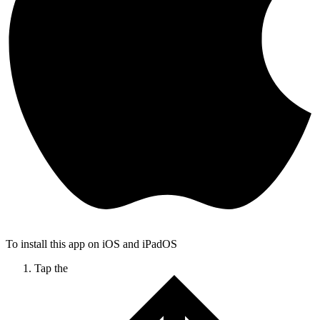
To install this app on iOS and iPadOS
Tap the