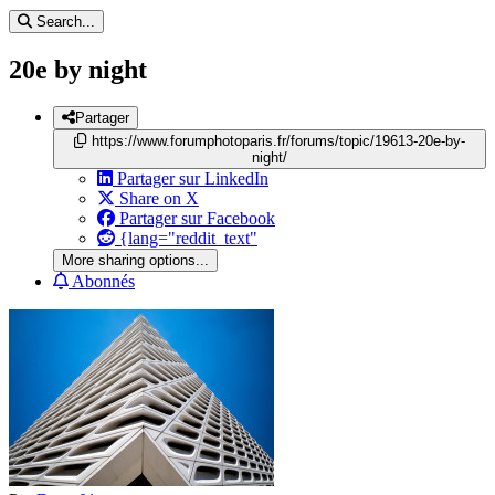
Search...
20e by night
Partager
https://www.forumphotoparis.fr/forums/topic/19613-20e-by-
night/
Partager sur LinkedIn
Share on X
Partager sur Facebook
{lang="reddit_text"
More sharing options...
Abonnés