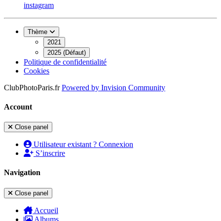
instagram
Thème
2021
2025 (Défaut)
Politique de confidentialité
Cookies
ClubPhotoParis.fr
Powered by
Invision Community
Account
Close panel
Utilisateur existant ? Connexion
S’inscrire
Navigation
Close panel
Accueil
Albums