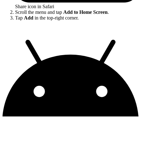
Share icon in Safari
Scroll the menu and tap
Add to Home Screen
.
Tap
Add
in the top-right corner.