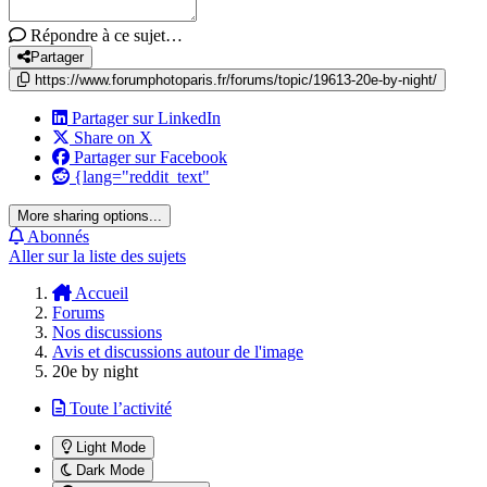
Répondre à ce sujet…
Partager
https://www.forumphotoparis.fr/forums/topic/19613-20e-by-night/
Partager sur LinkedIn
Share on X
Partager sur Facebook
{lang="reddit_text"
More sharing options...
Abonnés
Aller sur la liste des sujets
Accueil
Forums
Nos discussions
Avis et discussions autour de l'image
20e by night
Toute l’activité
Light Mode
Dark Mode