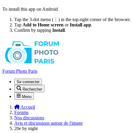
To install this app on Android
Tap the 3-dot menu (⋮) in the top-right corner of the browser.
Tap
Add to Home screen
or
Install app
.
Confirm by tapping
Install
.
Forum Photo Paris
Se connecter
Rechercher
Menu
Accueil
Forums
Nos discussions
Avis et discussions autour de l'image
20e by night