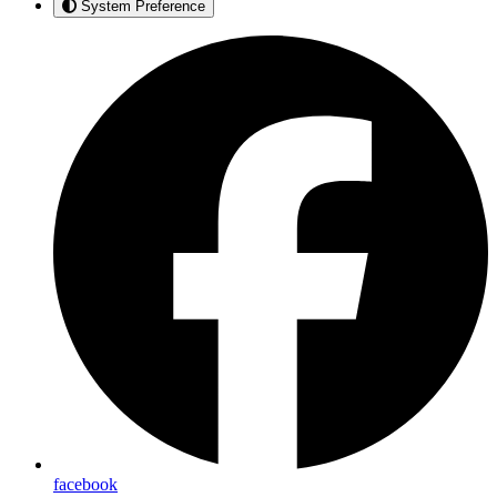
System Preference
facebook