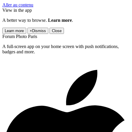
Aller au contenu
View in the app
A better way to browse.
Learn more
.
Learn more
×
Dismiss
Close
Forum Photo Paris
A full-screen app on your home screen with push notifications,
badges and more.