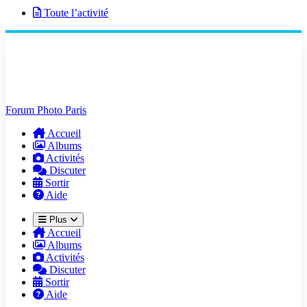
Toute l’activité
Forum Photo Paris
Accueil
Albums
Activités
Discuter
Sortir
Aide
Plus
Accueil
Albums
Activités
Discuter
Sortir
Aide