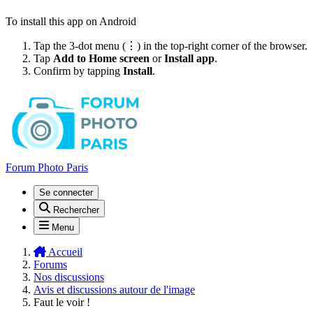
To install this app on Android
Tap the 3-dot menu (⋮) in the top-right corner of the browser.
Tap
Add to Home screen
or
Install app
.
Confirm by tapping
Install
.
Forum Photo Paris
Se connecter
Rechercher
Menu
Accueil
Forums
Nos discussions
Avis et discussions autour de l'image
Faut le voir !