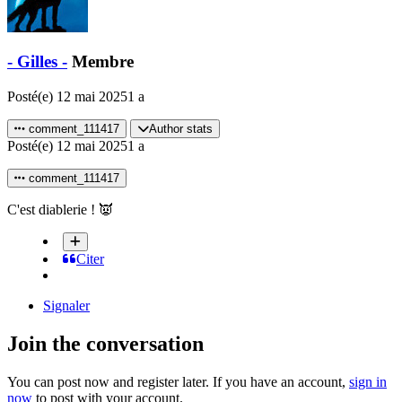
- Gilles -
Membre
Posté(e)
12 mai 2025
1 a
comment_111417
Author stats
Posté(e)
12 mai 2025
1 a
comment_111417
C'est diablerie !
👿
Citer
Signaler
Join the conversation
You can post now and register later. If you have an account,
sign in
now
to post with your account.