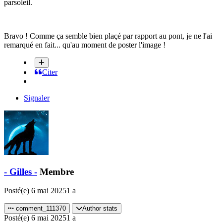
parsoleil.
Bravo ! Comme ça semble bien plaçé par rapport au pont, je ne l'ai
remarqué en fait... qu'au moment de poster l'image !
Citer
Signaler
- Gilles -
Membre
Posté(e)
6 mai 2025
1 a
comment_111370
Author stats
Posté(e)
6 mai 2025
1 a