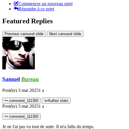
Commencer un nouveau sujet
Répondre à ce sujet
Featured Replies
Previous carousel slide
Next carousel slide
Samuel
Bureau
Posté(e)
3 mai 2025
1 a
comment_111350
Author stats
Posté(e)
3 mai 2025
1 a
comment_111350
Je ne l'ai pas vu tout de suite. Il m'a fallu du temps.