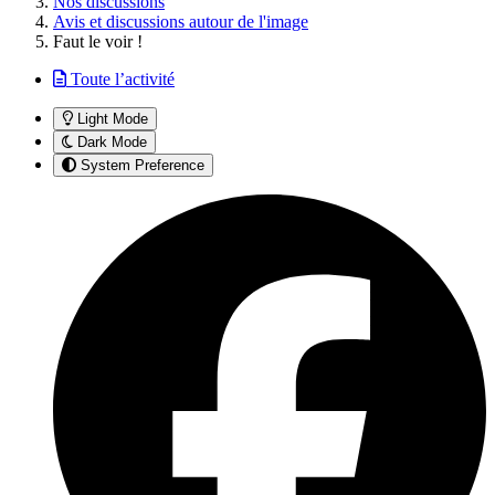
Nos discussions
Avis et discussions autour de l'image
Faut le voir !
Toute l’activité
Light Mode
Dark Mode
System Preference