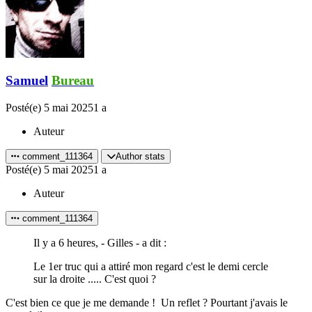
Samuel
Bureau
Posté(e)
5 mai 2025
1 a
Auteur
comment_111364
Author stats
Posté(e)
5 mai 2025
1 a
Auteur
comment_111364
Il y a 6 heures, - Gilles - a dit :
Le 1er truc qui a attiré mon regard c'est le demi cercle
sur la droite ..... C'est quoi ?
C'est bien ce que je me demande ! Un reflet ? Pourtant j'avais le