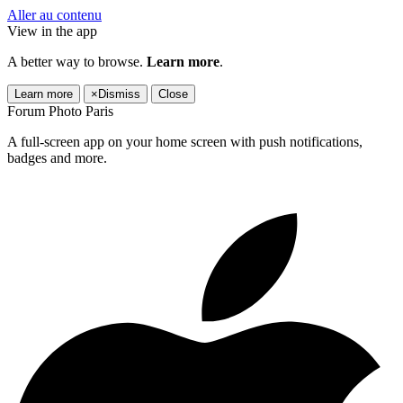
Aller au contenu
View in the app
A better way to browse.
Learn more
.
Learn more
×
Dismiss
Close
Forum Photo Paris
A full-screen app on your home screen with push notifications,
badges and more.