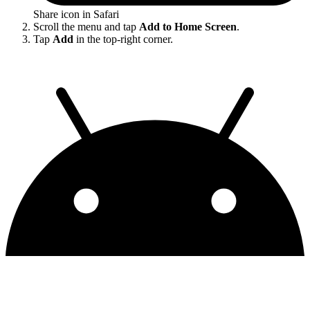
Share icon in Safari
Scroll the menu and tap
Add to Home Screen
.
Tap
Add
in the top-right corner.