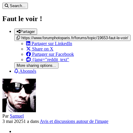
Search...
Faut le voir !
Partager
https://www.forumphotoparis.fr/forums/topic/19653-faut-le-voir/
Partager sur LinkedIn
Share on X
Partager sur Facebook
{lang="reddit_text"
More sharing options...
Abonnés
Par
Samuel
3 mai 2025
1 a
dans
Avis et discussions autour de l'image