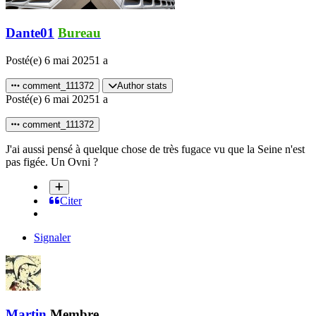
Dante01
Bureau
Posté(e)
6 mai 2025
1 a
comment_111372
Author stats
Posté(e)
6 mai 2025
1 a
comment_111372
J'ai aussi pensé à quelque chose de très fugace vu que la Seine n'est
pas figée. Un Ovni ?
Citer
Signaler
Martin
Membre