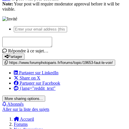
Note:
Your post will require moderator approval before it will be
visible.
Répondre à ce sujet…
Partager
https://www.forumphotoparis.fr/forums/topic/19653-faut-le-voir/
Partager sur LinkedIn
Share on X
Partager sur Facebook
{lang="reddit_text"
More sharing options...
Abonnés
Aller sur la liste des sujets
Accueil
Forums