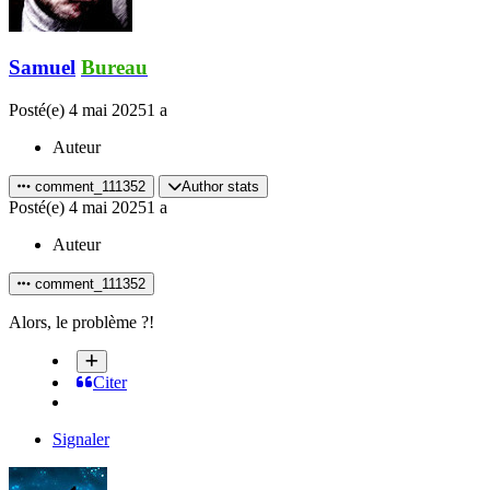
Samuel
Bureau
Posté(e)
4 mai 2025
1 a
Auteur
comment_111352
Author stats
Posté(e)
4 mai 2025
1 a
Auteur
comment_111352
Alors, le problème ?!
Citer
Signaler