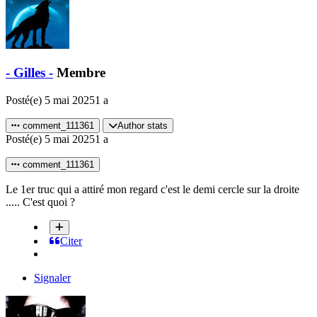
- Gilles -
Membre
Posté(e)
5 mai 2025
1 a
comment_111361
Author stats
Posté(e)
5 mai 2025
1 a
comment_111361
Le 1er truc qui a attiré mon regard c'est le demi cercle sur la droite
..... C'est quoi ?
Citer
Signaler