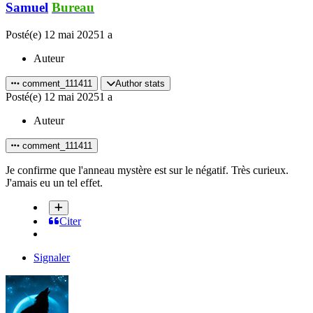
Samuel
Bureau
Posté(e)
12 mai 2025
1 a
Auteur
comment_111411
Author stats
Posté(e)
12 mai 2025
1 a
Auteur
comment_111411
Je confirme que l'anneau mystère est sur le négatif. Très curieux.
J'amais eu un tel effet.
Citer
Signaler