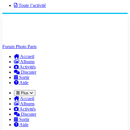
Toute l’activité
Forum Photo Paris
Accueil
Albums
Activités
Discuter
Sortir
Aide
Plus
Accueil
Albums
Activités
Discuter
Sortir
Aide