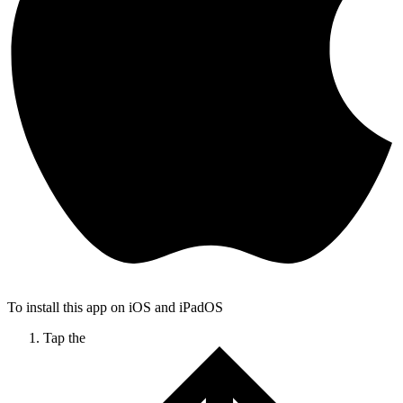
To install this app on iOS and iPadOS
Tap the