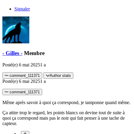
Signaler
- Gilles -
Membre
Posté(e)
6 mai 2025
1 a
comment_111371
Author stats
Posté(e)
6 mai 2025
1 a
comment_111371
Même après savoir à quoi ça correspond, je tamponne quand même.
Ça attire trop le regard, les points blancs on devine tout de suite à
quoi ça correspond mais pas le noir qui fait penser à une tache de
capteur.