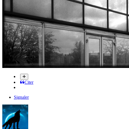
Citer
Signaler