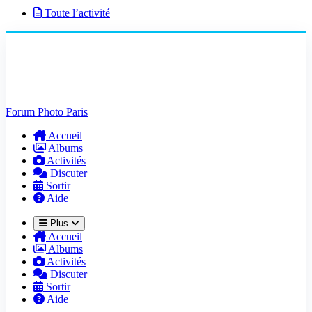
Toute l’activité
Forum Photo Paris
Accueil
Albums
Activités
Discuter
Sortir
Aide
Plus
Accueil
Albums
Activités
Discuter
Sortir
Aide