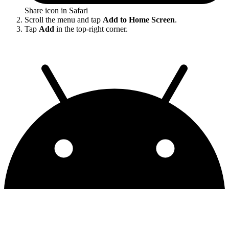
Share icon in Safari
Scroll the menu and tap
Add to Home Screen
.
Tap
Add
in the top-right corner.