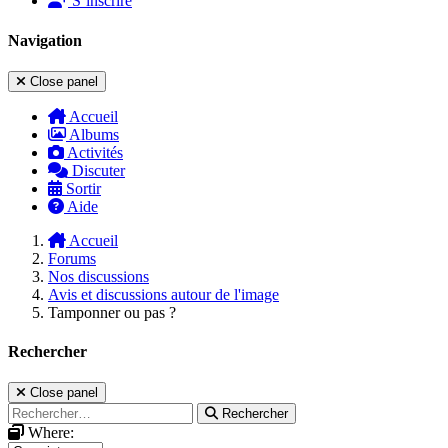
S’inscrire
Navigation
Close panel
Accueil
Albums
Activités
Discuter
Sortir
Aide
Accueil
Forums
Nos discussions
Avis et discussions autour de l'image
Tamponner ou pas ?
Rechercher
Close panel
Rechercher
Where: