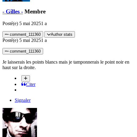
- Gilles -
Membre
Posté(e)
5 mai 2025
1 a
comment_111360
Author stats
Posté(e)
5 mai 2025
1 a
comment_111360
Je laisserais les points blancs mais je tamponnerais le point noir en
haut sur la droite.
Citer
Signaler