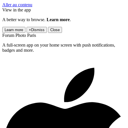
Aller au contenu
View in the app
A better way to browse.
Learn more
.
Learn more
×
Dismiss
Close
Forum Photo Paris
A full-screen app on your home screen with push notifications,
badges and more.