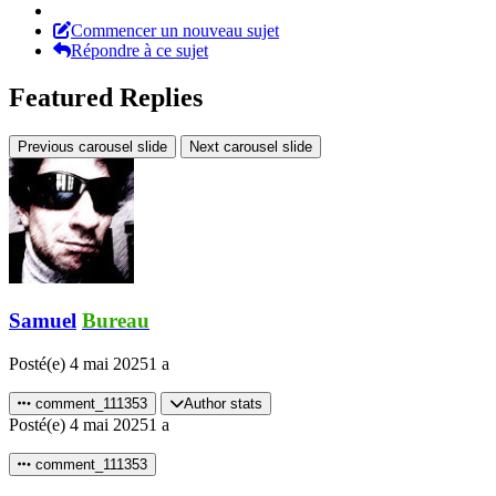
Commencer un nouveau sujet
Répondre à ce sujet
Featured Replies
Previous carousel slide
Next carousel slide
Samuel
Bureau
Posté(e)
4 mai 2025
1 a
comment_111353
Author stats
Posté(e)
4 mai 2025
1 a
comment_111353