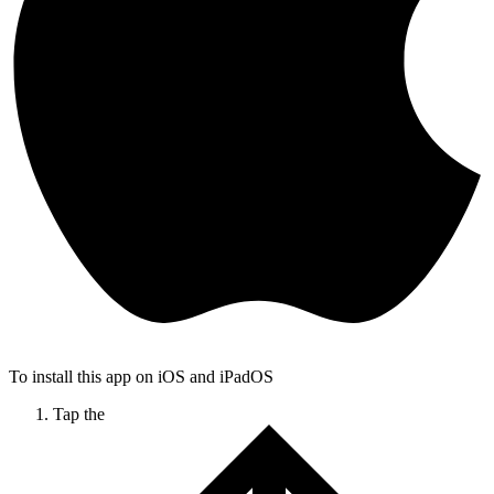
To install this app on iOS and iPadOS
Tap the