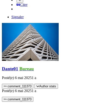
Citer
Signaler
Dante01
Bureau
Posté(e)
6 mai 2025
1 a
comment_111373
Author stats
Posté(e)
6 mai 2025
1 a
comment_111373