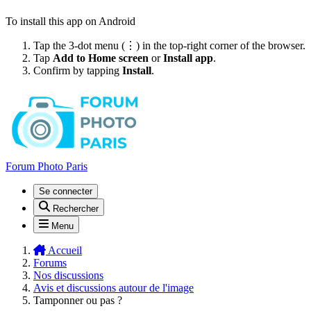
To install this app on Android
Tap the 3-dot menu (⋮) in the top-right corner of the browser.
Tap
Add to Home screen
or
Install app
.
Confirm by tapping
Install
.
Forum Photo Paris
Se connecter
Rechercher
Menu
Accueil
Forums
Nos discussions
Avis et discussions autour de l'image
Tamponner ou pas ?