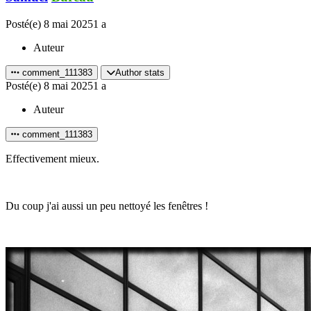
Posté(e)
8 mai 2025
1 a
Auteur
comment_111383
Author stats
Posté(e)
8 mai 2025
1 a
Auteur
comment_111383
Effectivement mieux.
Du coup j'ai aussi un peu nettoyé les fenêtres !