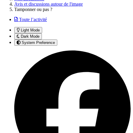
Avis et discussions autour de l'image
Tamponner ou pas ?
Toute l’activité
Light Mode
Dark Mode
System Preference