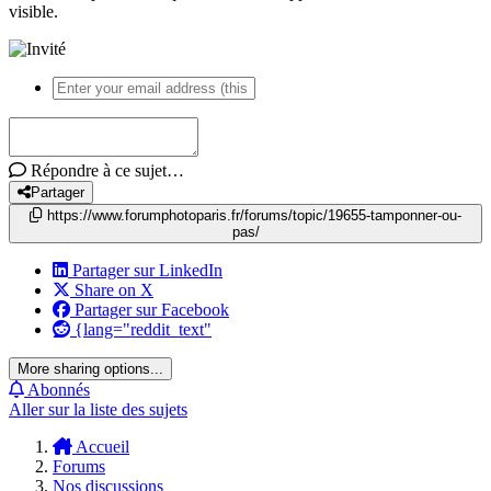
visible.
Répondre à ce sujet…
Partager
https://www.forumphotoparis.fr/forums/topic/19655-tamponner-ou-
pas/
Partager sur LinkedIn
Share on X
Partager sur Facebook
{lang="reddit_text"
More sharing options...
Abonnés
Aller sur la liste des sujets
Accueil
Forums
Nos discussions