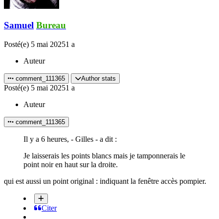
Samuel
Bureau
Posté(e)
5 mai 2025
1 a
Auteur
comment_111365
Author stats
Posté(e)
5 mai 2025
1 a
Auteur
comment_111365
Il y a 6 heures, - Gilles - a dit :
Je laisserais les points blancs mais je tamponnerais le
point noir en haut sur la droite.
qui est aussi un point original : indiquant la fenêtre accès pompier.
Citer