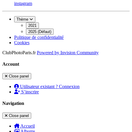
instagram
Thème
2021
2025 (Défaut)
Politique de confidentialité
Cookies
ClubPhotoParis.fr
Powered by
Invision Community
Account
Close panel
Utilisateur existant ? Connexion
S’inscrire
Navigation
Close panel
Accueil
Albums