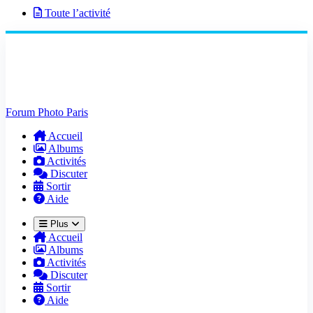
Toute l’activité
Forum Photo Paris
Accueil
Albums
Activités
Discuter
Sortir
Aide
Plus
Accueil
Albums
Activités
Discuter
Sortir
Aide