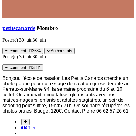
petitscanards
Membre
Posté(e)
30 juin
30 juin
comment_113584
Author stats
Posté(e)
30 juin
30 juin
comment_113584
Bonjour, l'école de natation Les Petits Canards cherche un
photographe pour notre stage de natation qui se déroule au
Perreux-sur-Marne 94, la semaine prochaine du 6 au 10
juillet. On aimerait immortaliser qlq instants avec nos
maitres-nageurs, enfants et adultes stagiaires, un soir de
shooting peut suffire, 19h45-21h. On souhaite récupérer les
photos brutes. Budget 120€. Contact Pierre 06 62 57 26 61
Citer