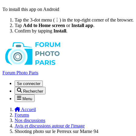
To install this app on Android
Tap the 3-dot menu (⋮) in the top-right corner of the browser.
Tap
Add to Home screen
or
Install app
.
Confirm by tapping
Install
.
Forum Photo Paris
Se connecter
Rechercher
Menu
Accueil
Forums
Nos discussions
Avis et discussions autour de l'image
Shooting photo sur le Perreux sur Marne 94