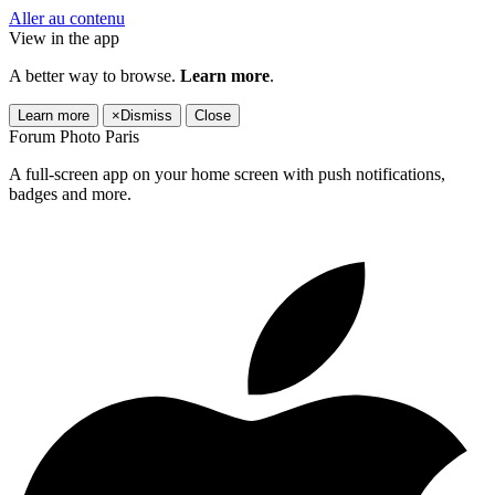
Aller au contenu
View in the app
A better way to browse.
Learn more
.
Learn more
×
Dismiss
Close
Forum Photo Paris
A full-screen app on your home screen with push notifications,
badges and more.