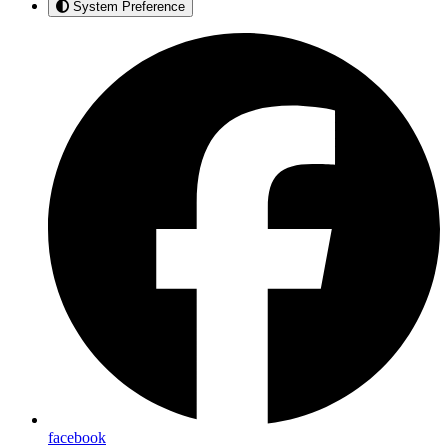
System Preference
facebook