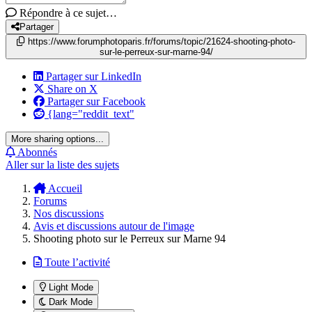
Répondre à ce sujet…
Partager
https://www.forumphotoparis.fr/forums/topic/21624-shooting-photo-
sur-le-perreux-sur-marne-94/
Partager sur LinkedIn
Share on X
Partager sur Facebook
{lang="reddit_text"
More sharing options...
Abonnés
Aller sur la liste des sujets
Accueil
Forums
Nos discussions
Avis et discussions autour de l'image
Shooting photo sur le Perreux sur Marne 94
Toute l’activité
Light Mode
Dark Mode