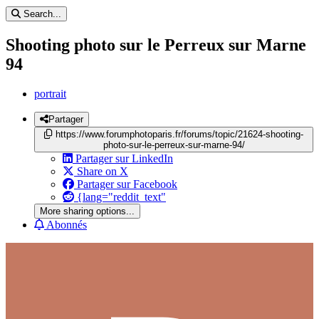
Search...
Shooting photo sur le Perreux sur Marne
94
portrait
Partager
https://www.forumphotoparis.fr/forums/topic/21624-shooting-
photo-sur-le-perreux-sur-marne-94/
Partager sur LinkedIn
Share on X
Partager sur Facebook
{lang="reddit_text"
More sharing options...
Abonnés