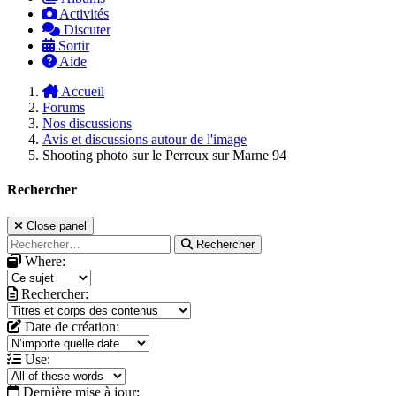
Activités
Discuter
Sortir
Aide
Accueil
Forums
Nos discussions
Avis et discussions autour de l'image
Shooting photo sur le Perreux sur Marne 94
Rechercher
Close panel
Rechercher
Where:
Rechercher:
Date de création:
Use:
Dernière mise à jour: