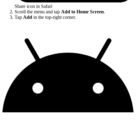
Share icon in Safari
Scroll the menu and tap
Add to Home Screen
.
Tap
Add
in the top-right corner.