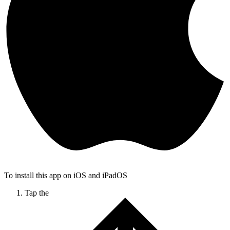
To install this app on iOS and iPadOS
Tap the