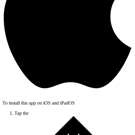
To install this app on iOS and iPadOS
Tap the