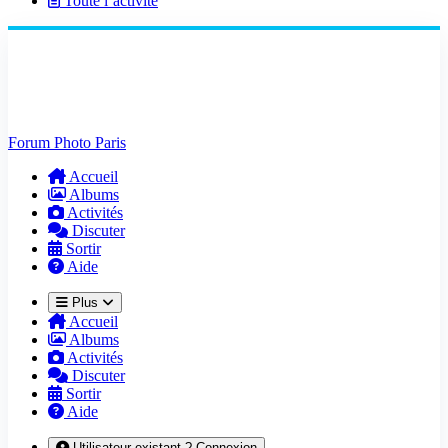
Toute l’activité
Forum Photo Paris
Accueil
Albums
Activités
Discuter
Sortir
Aide
Plus
Accueil
Albums
Activités
Discuter
Sortir
Aide
Utilisateur existant ? Connexion