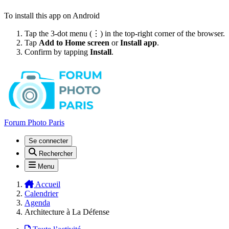
To install this app on Android
Tap the 3-dot menu (⋮) in the top-right corner of the browser.
Tap
Add to Home screen
or
Install app
.
Confirm by tapping
Install
.
Forum Photo Paris
Se connecter
Rechercher
Menu
Accueil
Calendrier
Agenda
Architecture à La Défense