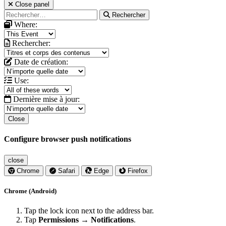
Close panel
Rechercher
Where:
Rechercher:
Date de création:
Use:
Dernière mise à jour:
Close
Configure browser push notifications
close
Chrome
Safari
Edge
Firefox
Chrome (Android)
Tap the lock icon next to the address bar.
Tap
Permissions → Notifications
.