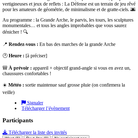
vertigineuses et jeux de reflets : La Défense est un terrain de jeu rêvé
pour les amateurs de géométrie, de minimalisme et de gratte-ciels.
🌆
Au programme : la Grande Arche, le parvis, les tours, les sculptures
monumentales… et tous les angles improbables que vous saurez
dénicher !
🔍
📍
Rendez-vous :
En bas des marches de la grande Arche
🕐
Heure :
[à préciser]
🎒
À prévoir :
appareil + objectif grand-angle si vous en avez un,
chaussures confortables !
☀️
Météo :
sortie maintenue sauf grosse pluie (on confirmera la
veille)
Signaler
Télécharger l’évènement
Participants
Télécharger la liste des invités