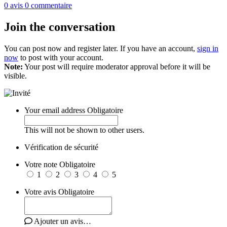
0
avis
0
commentaire
Join the conversation
You can post now and register later. If you have an account,
sign in
now
to post with your account.
Note:
Your post will require moderator approval before it will be
visible.
Your email address
Obligatoire
This will not be shown to other users.
Vérification de sécurité
Votre note
Obligatoire
1
2
3
4
5
Votre avis
Obligatoire
Ajouter un avis…