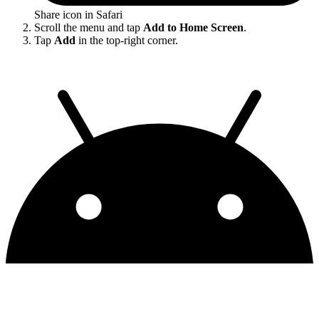
Share icon in Safari
Scroll the menu and tap
Add to Home Screen
.
Tap
Add
in the top-right corner.