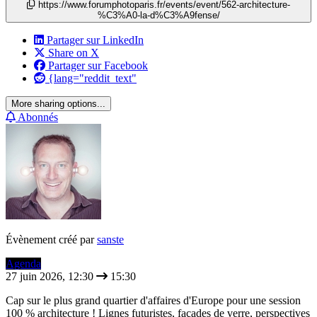
https://www.forumphotoparis.fr/events/event/562-architecture-
%C3%A0-la-d%C3%A9fense/
Partager sur LinkedIn
Share on X
Partager sur Facebook
{lang="reddit_text"
More sharing options...
Abonnés
Évènement créé par
sanste
Agenda
27 juin 2026, 12:30
15:30
Cap sur le plus grand quartier d'affaires d'Europe pour une session
100 % architecture ! Lignes futuristes, façades de verre, perspectives