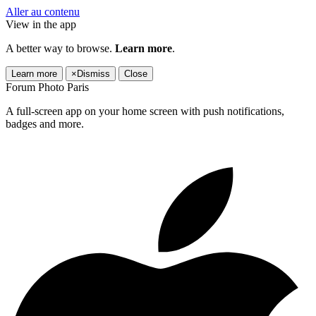
Aller au contenu
View in the app
A better way to browse.
Learn more
.
Learn more
×
Dismiss
Close
Forum Photo Paris
A full-screen app on your home screen with push notifications,
badges and more.