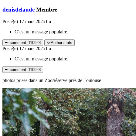
denisdelaude
Membre
Posté(e)
17 mars 2025
1 a
C’est un message populaire.
comment_110928
Author stats
Posté(e)
17 mars 2025
1 a
C’est un message populaire.
comment_110928
photos prises dans un Zoo/réserve prés de Toulouse