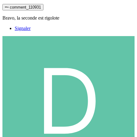
comment_110931
Bravo, la seconde est rigolote
Signaler