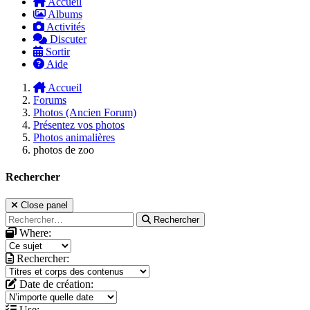
Accueil
Albums
Activités
Discuter
Sortir
Aide
Accueil
Forums
Photos (Ancien Forum)
Présentez vos photos
Photos animalières
photos de zoo
Rechercher
Close panel
Rechercher
Where:
Rechercher:
Date de création:
Use: