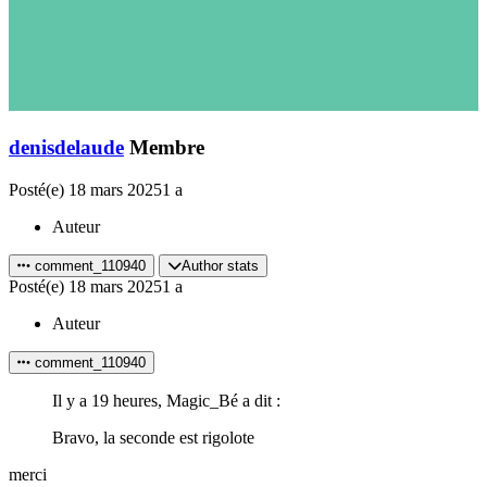
denisdelaude
Membre
Posté(e)
18 mars 2025
1 a
Auteur
comment_110940
Author stats
Posté(e)
18 mars 2025
1 a
Auteur
comment_110940
Il y a 19 heures, Magic_Bé a dit :
Bravo, la seconde est rigolote
merci