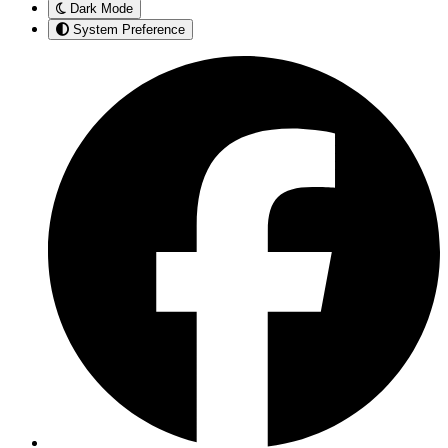
Dark Mode
System Preference