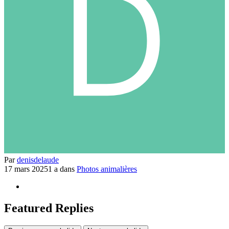
Par
denisdelaude
17 mars 2025
1 a
dans
Photos animalières
Featured Replies