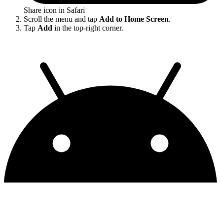
Share icon in Safari
Scroll the menu and tap
Add to Home Screen
.
Tap
Add
in the top-right corner.