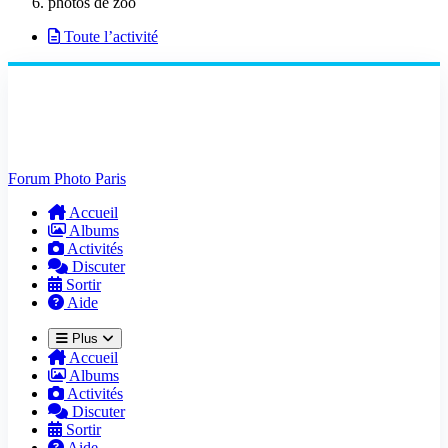
photos de zoo
Toute l’activité
Forum Photo Paris
Accueil
Albums
Activités
Discuter
Sortir
Aide
Plus
Accueil
Albums
Activités
Discuter
Sortir
Aide