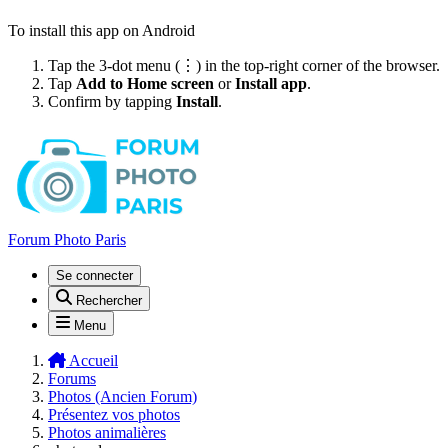
To install this app on Android
Tap the 3-dot menu (⋮) in the top-right corner of the browser.
Tap
Add to Home screen
or
Install app
.
Confirm by tapping
Install
.
Forum Photo Paris
Se connecter
Rechercher
Menu
Accueil
Forums
Photos (Ancien Forum)
Présentez vos photos
Photos animalières