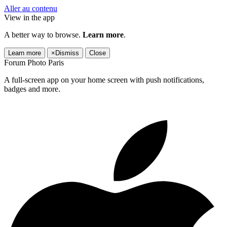
Aller au contenu
View in the app
A better way to browse.
Learn more
.
Learn more
×
Dismiss
Close
Forum Photo Paris
A full-screen app on your home screen with push notifications,
badges and more.