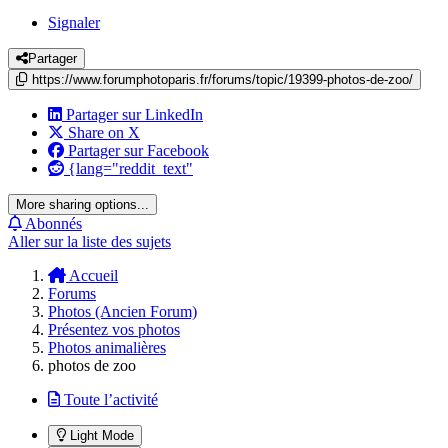
Signaler
Partager
https://www.forumphotoparis.fr/forums/topic/19399-photos-de-zoo/
Partager sur LinkedIn
Share on X
Partager sur Facebook
{lang="reddit_text"
More sharing options...
Abonnés
Aller sur la liste des sujets
Accueil
Forums
Photos (Ancien Forum)
Présentez vos photos
Photos animalières
photos de zoo
Toute l’activité
Light Mode