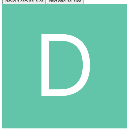
Previous carousel slide
Next carousel slide