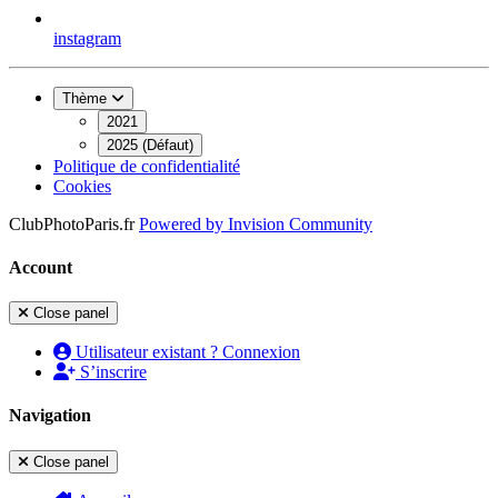
instagram
Thème
2021
2025 (Défaut)
Politique de confidentialité
Cookies
ClubPhotoParis.fr
Powered by
Invision Community
Account
Close panel
Utilisateur existant ? Connexion
S’inscrire
Navigation
Close panel