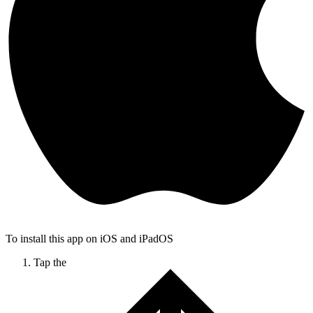
To install this app on iOS and iPadOS
Tap the