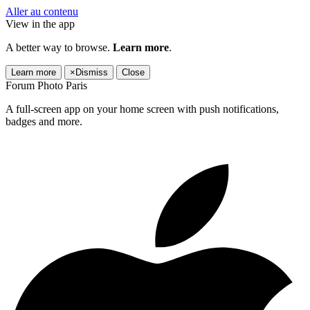
Aller au contenu
View in the app
A better way to browse.
Learn more
.
Learn more
×
Dismiss
Close
Forum Photo Paris
A full-screen app on your home screen with push notifications,
badges and more.