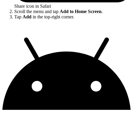
Share icon in Safari
Scroll the menu and tap
Add to Home Screen
.
Tap
Add
in the top-right corner.