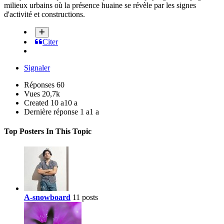
milieux urbains où la présence huaine se révèle par les signes
d'activité et constructions.
Citer
Signaler
Réponses
60
Vues
20,7k
Created
10 a
10 a
Dernière réponse
1 a
1 a
Top Posters In This Topic
A-snowboard
11 posts