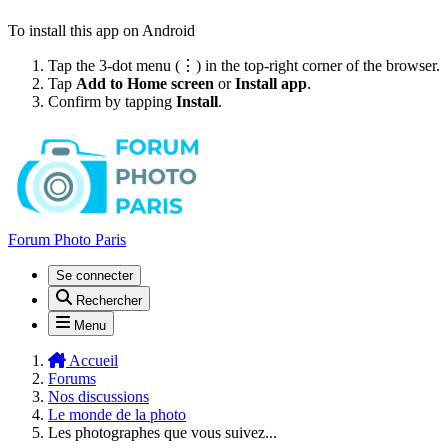
To install this app on Android
Tap the 3-dot menu (⋮) in the top-right corner of the browser.
Tap
Add to Home screen
or
Install app
.
Confirm by tapping
Install
.
Forum Photo Paris
Se connecter
Rechercher
Menu
Accueil
Forums
Nos discussions
Le monde de la photo
Les photographes que vous suivez...