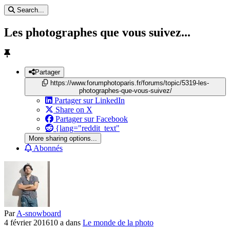
Search...
Les photographes que vous suivez...
Partager
https://www.forumphotoparis.fr/forums/topic/5319-les-
photographes-que-vous-suivez/
Partager sur LinkedIn
Share on X
Partager sur Facebook
{lang="reddit_text"
More sharing options...
Abonnés
Par
A-snowboard
4 février 2016
10 a
dans
Le monde de la photo