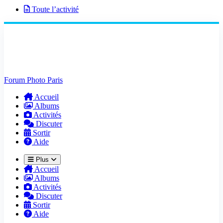
Toute l’activité
Forum Photo Paris
Accueil
Albums
Activités
Discuter
Sortir
Aide
Plus
Accueil
Albums
Activités
Discuter
Sortir
Aide