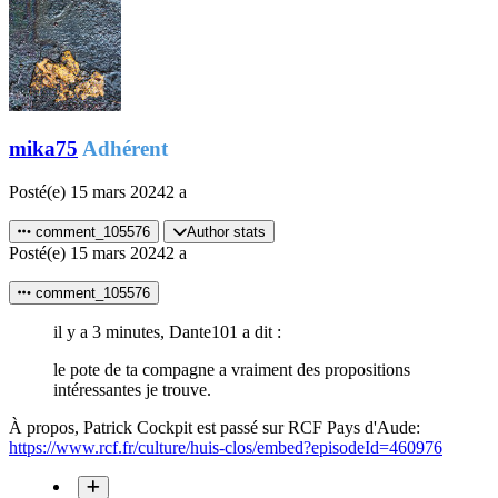
mika75
Adhérent
Posté(e)
15 mars 2024
2 a
comment_105576
Author stats
Posté(e)
15 mars 2024
2 a
comment_105576
il y a 3 minutes, Dante101 a dit :
le pote de ta compagne a vraiment des propositions
intéressantes je trouve.
À propos, Patrick Cockpit est passé sur RCF Pays d'Aude:
https://www.rcf.fr/culture/huis-clos/embed?episodeId=460976