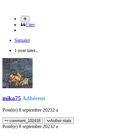
Citer
Signaler
1 year later...
mika75
Adhérent
Posté(e)
8 septembre 2023
2 a
comment_102418
Author stats
Posté(e)
8 septembre 2023
2 a