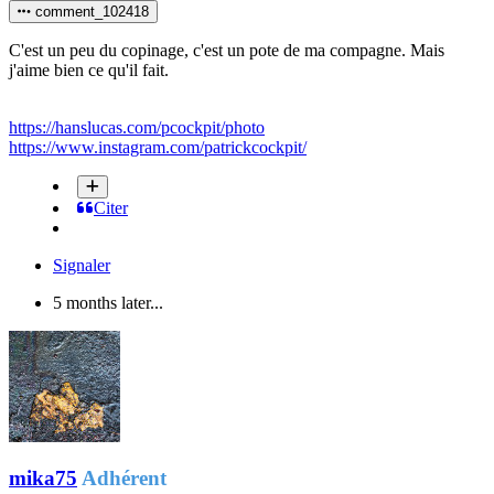
comment_102418
C'est un peu du copinage, c'est un pote de ma compagne. Mais
j'aime bien ce qu'il fait.
https://hanslucas.com/pcockpit/photo
https://www.instagram.com/patrickcockpit/
Citer
Signaler
5 months later...
mika75
Adhérent