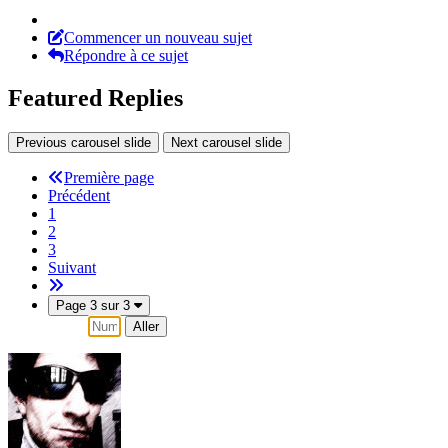
Commencer un nouveau sujet
Répondre à ce sujet
Featured Replies
Previous carousel slide
Next carousel slide
Première page
Précédent
1
2
3
Suivant
Page 3 sur 3
Aller