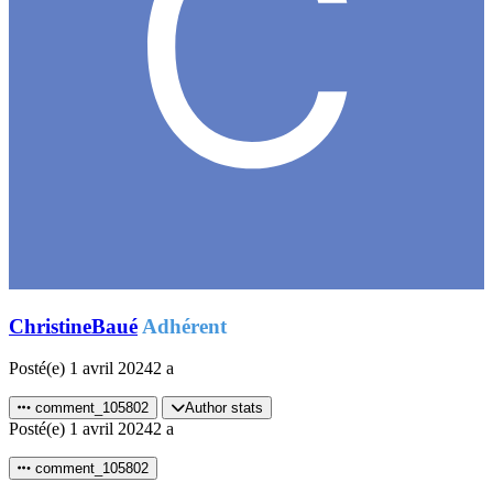
ChristineBaué
Adhérent
Posté(e)
1 avril 2024
2 a
comment_105802
Author stats
Posté(e)
1 avril 2024
2 a
comment_105802