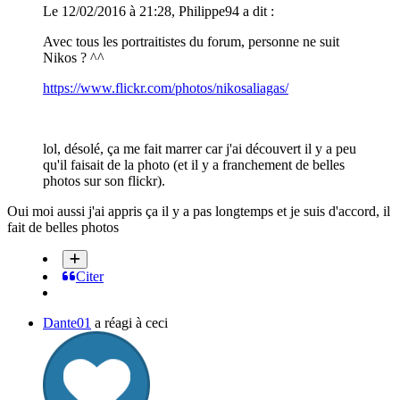
Le 12/02/2016 à 21:28, Philippe94 a dit :
Avec tous les portraitistes du forum, personne ne suit
Nikos ? ^^
https://www.flickr.com/photos/nikosaliagas/
lol, désolé, ça me fait marrer car j'ai découvert il y a peu
qu'il faisait de la photo (et il y a franchement de belles
photos sur son flickr).
Oui moi aussi j'ai appris ça il y a pas longtemps et je suis d'accord, il
fait de belles photos
Citer
Dante01
a réagi à ceci