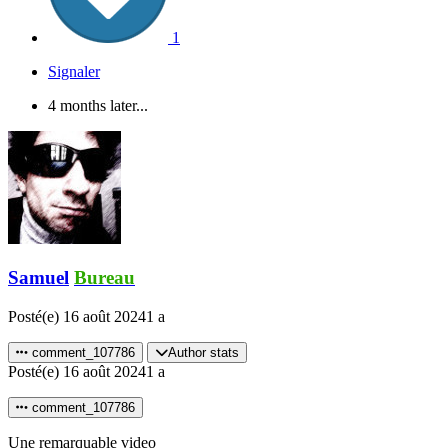
1
Signaler
4 months later...
Samuel
Bureau
Posté(e)
16 août 2024
1 a
comment_107786
Author stats
Posté(e)
16 août 2024
1 a
comment_107786
Une remarquable video