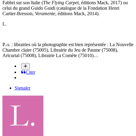
Fabbri sur son Italie (
The Flying Carpet
, éditions Mack, 2017) ou
celui du grand Guido Guidi (catalogue de la Fondation Henri
Cartier-Bresson,
Veramente
, éditions Mack, 2014).
L.
P.-s. : librairies où la photographie est bien représentée
:
La Nouvelle
Chambre claire (75005), Librairie du Jeu de Paume (75008),
Artcurial (75008), Librairie La Comète (75010)…
Citer
Signaler