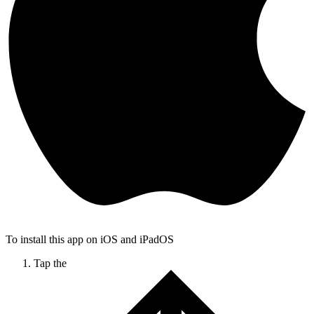
To install this app on iOS and iPadOS
Tap the