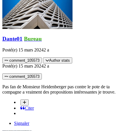
Dante01
Bureau
Posté(e)
15 mars 2024
2 a
comment_105573
Author stats
Posté(e)
15 mars 2024
2 a
comment_105573
Pas fan de Monsieur Heidenberger pas contre le pote de ta
compagne a vraiment des propositions intéressantes je trouve.
Citer
Signaler