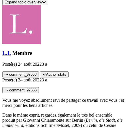
Expand topic overview
L.L
Membre
Posté(e)
24 août 2022
3 a
comment_97553
Author stats
Posté(e)
24 août 2022
3 a
comment_97553
Vous me voyez absolument ravi de partager ce travail avec vous ; et
merci pour les liens affichés.
Dans le même esprit, regardez également le très bel ensemble
produit par Giovanni Chiaramonte sur Berlin (
Berlin, die Stadt, die
immer wird
, éditions Schirmer/Mosel, 2009) ou celui de Cesare