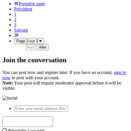
Première page
Précédent
1
2
3
Suivant
Page 3 sur 3
Aller
Join the conversation
You can post now and register later. If you have an account,
sign in
now
to post with your account.
Note:
Your post will require moderator approval before it will be
visible.
Répondre à ce sujet…