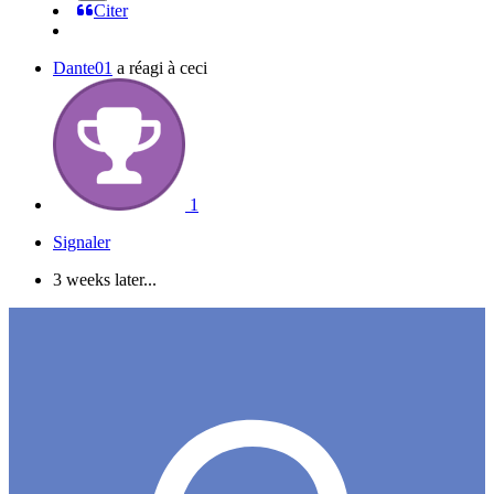
Citer
Dante01
a réagi à ceci
1
Signaler
3 weeks later...