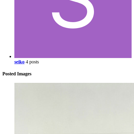
seiko
4 posts
Posted Images