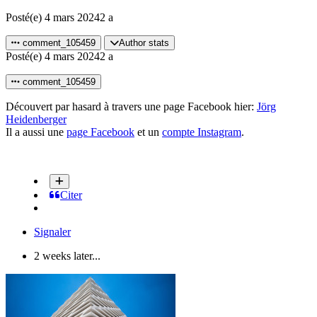
Posté(e)
4 mars 2024
2 a
comment_105459
Author stats
Posté(e)
4 mars 2024
2 a
comment_105459
Découvert par hasard à travers une page Facebook hier:
Jörg
Heidenberger
Il a aussi une
page Facebook
et un
compte Instagram
.
Citer
Signaler
2 weeks later...