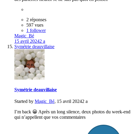
2 réponses
597 vues
1 follower
Magic_Bé
15 avril 2024
2 a
Symétrie deauvillaise
Symétrie deauvillaise
Started by
Magic_Bé
,
15 avril 2024
2 a
I’m back 😀 Après un long silence, deux photos du week-end
qui n’appellent que vos commentaires