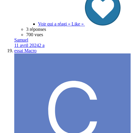
Voir qui a réagi « Like »
3 réponses
700 vues
Samuel
11 avril 2024
2 a
essai Macro