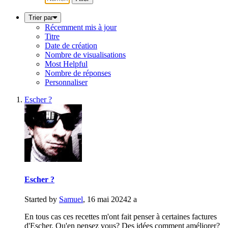
Trier par
Récemment mis à jour
Titre
Date de création
Nombre de visualisations
Most Helpful
Nombre de réponses
Personnaliser
Escher ?
Escher ?
Started by
Samuel
,
16 mai 2024
2 a
En tous cas ces recettes m'ont fait penser à certaines factures
d'Escher. Qu'en pensez vous? Des idées comment améliorer?