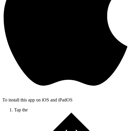
To install this app on iOS and iPadOS
Tap the