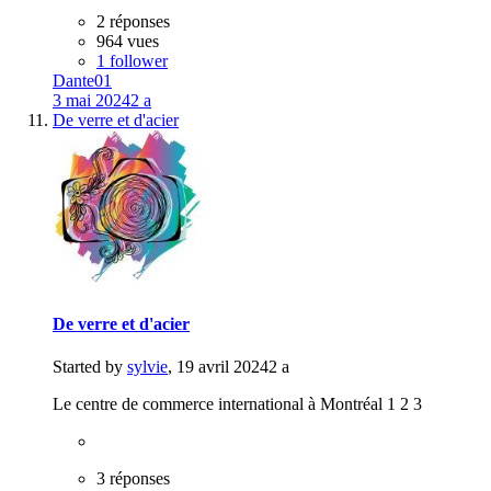
2 réponses
964 vues
1 follower
Dante01
3 mai 2024
2 a
De verre et d'acier
De verre et d'acier
Started by
sylvie
,
19 avril 2024
2 a
Le centre de commerce international à Montréal 1 2 3
3 réponses