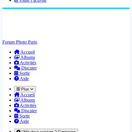
Toute l’activité
Forum Photo Paris
Accueil
Albums
Activités
Discuter
Sortir
Aide
Plus
Accueil
Albums
Activités
Discuter
Sortir
Aide
Utilisateur existant ? Connexion