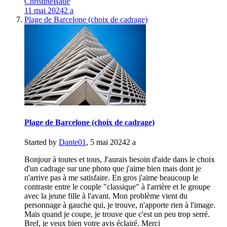
ChristineBaué
11 mai 2024
2 a
Plage de Barcelone (choix de cadrage)
Plage de Barcelone (choix de cadrage)
Started by
Dante01
,
5 mai 2024
2 a
Bonjour à toutes et tous, J'aurais besoin d'aide dans le choix
d'un cadrage sur une photo que j'aime bien mais dont je
n'arrive pas à me satisfaire. En gros j'aime beaucoup le
contraste entre le couple "classique" à l'arrière et le groupe
avec la jeune fille à l'avant. Mon problème vient du
personnage à gauche qui, je trouve, n'apporte rien à l'image.
Mais quand je coupe, je trouve que c'est un peu trop serré.
Bref, je veux bien votre avis éclairé. Merci