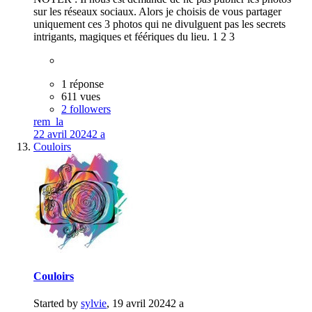
sur les réseaux sociaux. Alors je choisis de vous partager
uniquement ces 3 photos qui ne divulguent pas les secrets
intrigants, magiques et féériques du lieu. 1 2 3
1 réponse
611 vues
2 followers
rem_la
22 avril 2024
2 a
Couloirs
Couloirs
Started by
sylvie
,
19 avril 2024
2 a