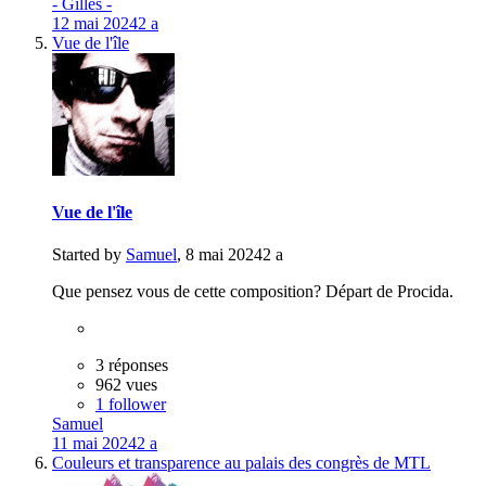
- Gilles -
12 mai 2024
2 a
Vue de l'île
Vue de l'île
Started by
Samuel
,
8 mai 2024
2 a
Que pensez vous de cette composition? Départ de Procida.
3 réponses
962 vues
1 follower
Samuel
11 mai 2024
2 a
Couleurs et transparence au palais des congrès de MTL