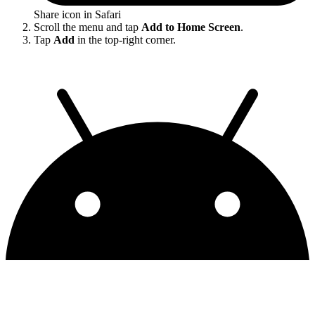
Share icon in Safari
Scroll the menu and tap
Add to Home Screen
.
Tap
Add
in the top-right corner.