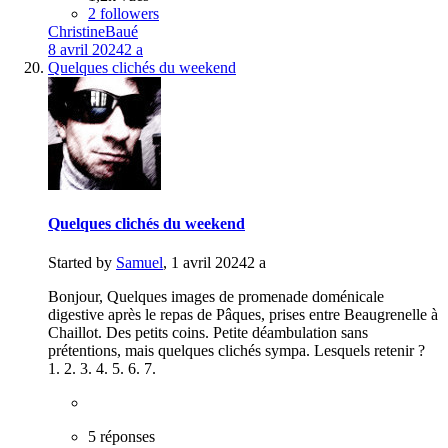
2 followers
ChristineBaué
8 avril 2024
2 a
Quelques clichés du weekend
Quelques clichés du weekend
Started by
Samuel
,
1 avril 2024
2 a
Bonjour, Quelques images de promenade doménicale
digestive après le repas de Pâques, prises entre Beaugrenelle à
Chaillot. Des petits coins. Petite déambulation sans
prétentions, mais quelques clichés sympa. Lesquels retenir ?
1. 2. 3. 4. 5. 6. 7.
5 réponses