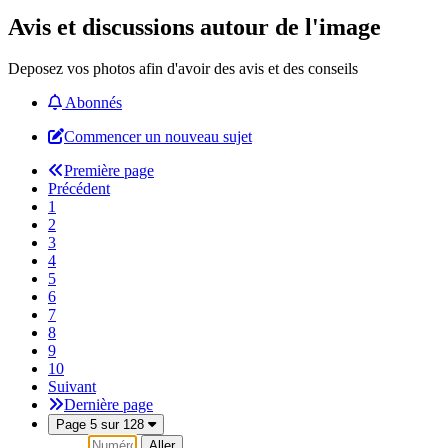
Avis et discussions autour de l'image
Deposez vos photos afin d'avoir des avis et des conseils
Abonnés
Commencer un nouveau sujet
Première page
Précédent
1
2
3
4
5
6
7
8
9
10
Suivant
Dernière page
Page 5 sur 128
Aller