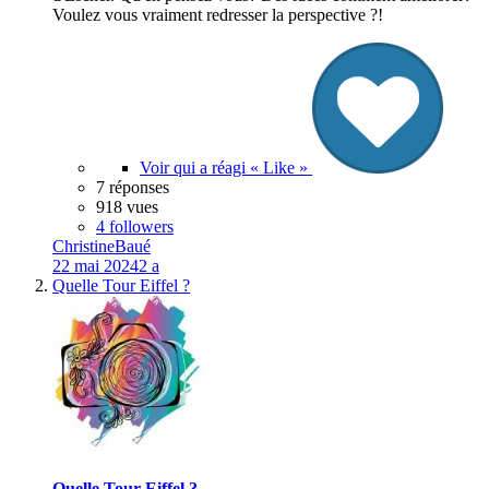
Voulez vous vraiment redresser la perspective ?!
Voir qui a réagi « Like »
7 réponses
918 vues
4 followers
ChristineBaué
22 mai 2024
2 a
Quelle Tour Eiffel ?
Quelle Tour Eiffel ?