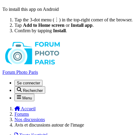
To install this app on Android
Tap the 3-dot menu (⋮) in the top-right corner of the browser.
Tap
Add to Home screen
or
Install app
.
Confirm by tapping
Install
.
Forum Photo Paris
Se connecter
Rechercher
Menu
Accueil
Forums
Nos discussions
Avis et discussions autour de l'image