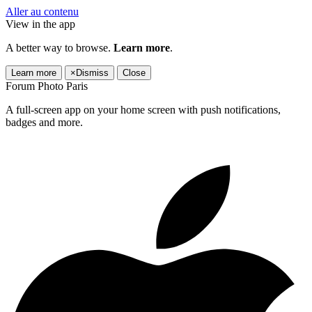
Aller au contenu
View in the app
A better way to browse.
Learn more
.
Learn more
×
Dismiss
Close
Forum Photo Paris
A full-screen app on your home screen with push notifications,
badges and more.