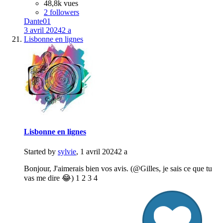
48,8k vues
2 followers
Dante01
3 avril 2024
2 a
Lisbonne en lignes
Lisbonne en lignes
Started by
sylvie
,
1 avril 2024
2 a
Bonjour, J'aimerais bien vos avis. (@Gilles, je sais ce que tu
vas me dire 😂) 1 2 3 4