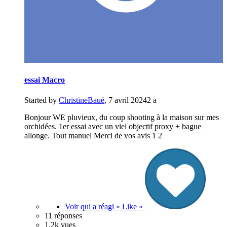
essai Macro
Started by
ChristineBaué
,
7 avril 2024
2 a
Bonjour WE pluvieux, du coup shooting à la maison sur mes
orchidées. 1er essai avec un viel objectif proxy + bague
allonge. Tout manuel Merci de vos avis 1 2
Voir qui a réagi « Like »
11 réponses
1,2k vues