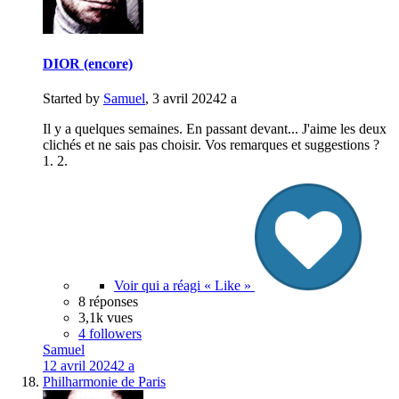
DIOR (encore)
Started by
Samuel
,
3 avril 2024
2 a
Il y a quelques semaines. En passant devant... J'aime les deux
clichés et ne sais pas choisir. Vos remarques et suggestions ?
1. 2.
Voir qui a réagi « Like »
8 réponses
3,1k vues
4 followers
Samuel
12 avril 2024
2 a
Philharmonie de Paris