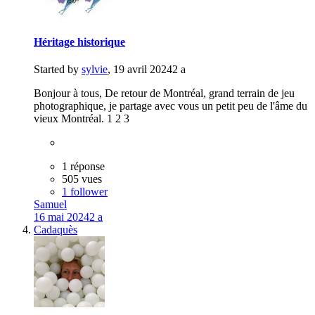
Héritage historique
Started by
sylvie
,
19 avril 2024
2 a
Bonjour à tous, De retour de Montréal, grand terrain de jeu
photographique, je partage avec vous un petit peu de l'âme du
vieux Montréal. 1 2 3
1 réponse
505 vues
1 follower
Samuel
16 mai 2024
2 a
Cadaquès