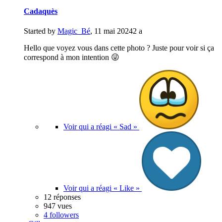
Cadaquès
Started by
Magic_Bé
,
11 mai 2024
2 a
Hello que voyez vous dans cette photo ? Juste pour voir si ça
correspond à mon intention 😜
Voir qui a réagi « Sad »
Voir qui a réagi « Like »
12 réponses
947 vues
4 followers