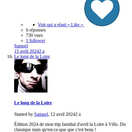
Voir qui a réagi « Like »
6 réponses
730 vues
1 follower
Samuel
15 avril 2024
2 a
Le long de la Loire
Le long de la Loire
Started by
Samuel
,
12 avril 2024
2 a
Édition 2024 de mon trip familial d'avril la Loire à Vélo. Du
classique mais qu'est-ce-que que c'est beau !