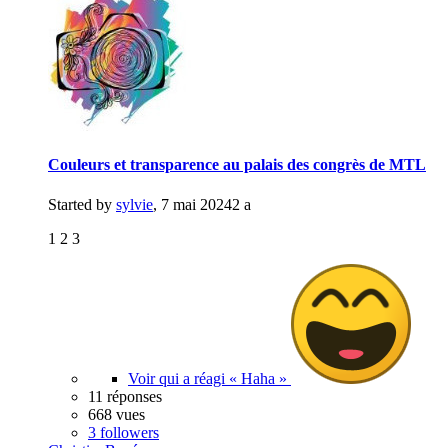
Couleurs et transparence au palais des congrès de MTL
Started by
sylvie
,
7 mai 2024
2 a
1 2 3
Voir qui a réagi « Haha »
11 réponses
668 vues
3 followers