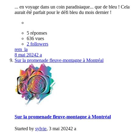
... en voyage dans un coin paradisiaque... que de bleu ! Cela
aurait été parfait pour le défi bleu du mois dernier !
5 réponses
636 vues
2 followers
rem_la
8 mai 2024
2 a
Sur la promenade fleuve-montagne à Montréal
Sur la promenade fleuve-montagne à Montréal
Started by
sylvie
,
3 mai 2024
2 a