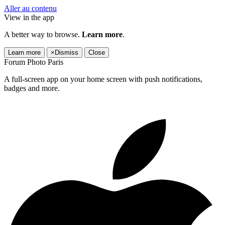
Aller au contenu
View in the app
A better way to browse.
Learn more
.
Learn more
×
Dismiss
Close
Forum Photo Paris
A full-screen app on your home screen with push notifications,
badges and more.