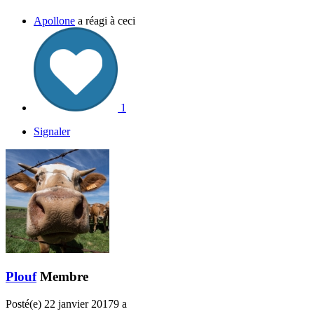
Apollone
a réagi à ceci
1
Signaler
Plouf
Membre
Posté(e)
22 janvier 2017
9 a