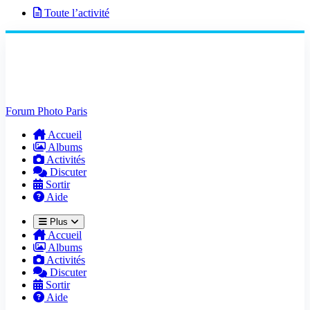
Toute l’activité
Forum Photo Paris
Accueil
Albums
Activités
Discuter
Sortir
Aide
Plus
Accueil
Albums
Activités
Discuter
Sortir
Aide