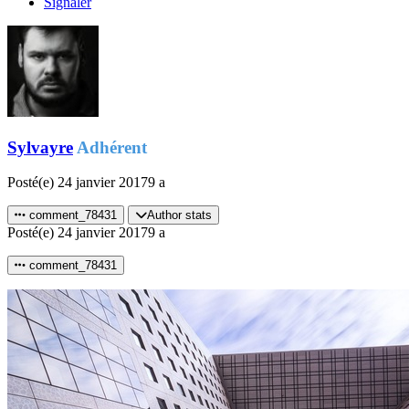
Signaler
Sylvayre
Adhérent
Posté(e)
24 janvier 2017
9 a
comment_78431
Author stats
Posté(e)
24 janvier 2017
9 a
comment_78431