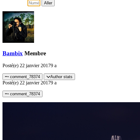
Aller
Bambix
Membre
Posté(e)
22 janvier 2017
9 a
comment_78374
Author stats
Posté(e)
22 janvier 2017
9 a
comment_78374