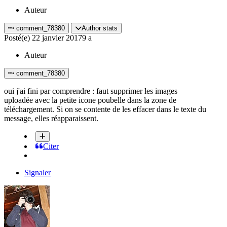
Auteur
comment_78380
Author stats
Posté(e)
22 janvier 2017
9 a
Auteur
comment_78380
oui j'ai fini par comprendre : faut supprimer les images
uploadée avec la petite icone poubelle dans la zone de
téléchargement. Si on se contente de les effacer dans le texte du
message, elles réapparaissent.
Citer
Signaler