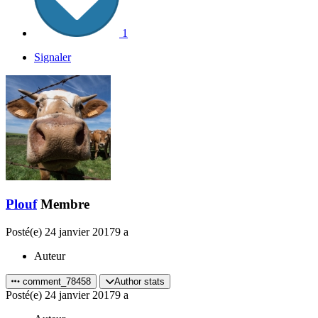
1
Signaler
Plouf
Membre
Posté(e)
24 janvier 2017
9 a
Auteur
comment_78458
Author stats
Posté(e)
24 janvier 2017
9 a