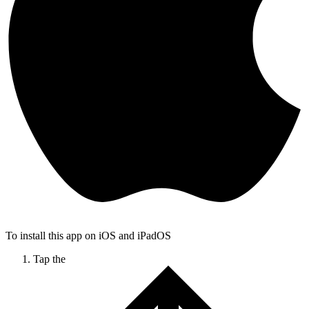
To install this app on iOS and iPadOS
Tap the