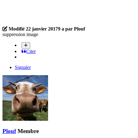
Modifié
22 janvier 2017
9 a
par Plouf
suppression image
Citer
Signaler
Plouf
Membre