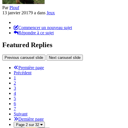
Par
Plouf
13 janvier 2017
9 a
dans
Jeux
Commencer un nouveau sujet
Répondre à ce sujet
Featured Replies
Previous carousel slide
Next carousel slide
Première page
Précédent
1
2
3
4
5
6
7
Suivant
Dernière page
Page 2 sur 32