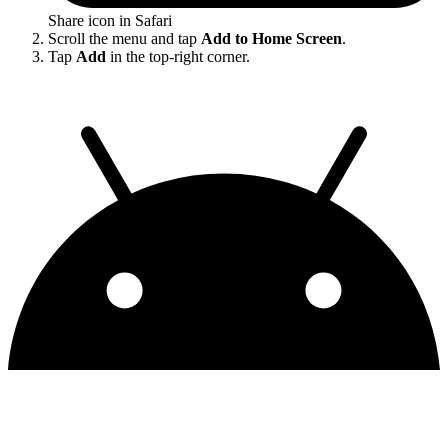
Share icon in Safari
Scroll the menu and tap
Add to Home Screen
.
Tap
Add
in the top-right corner.