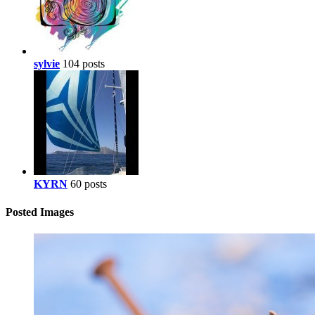
sylvie
104 posts
KYRN
60 posts
Posted Images