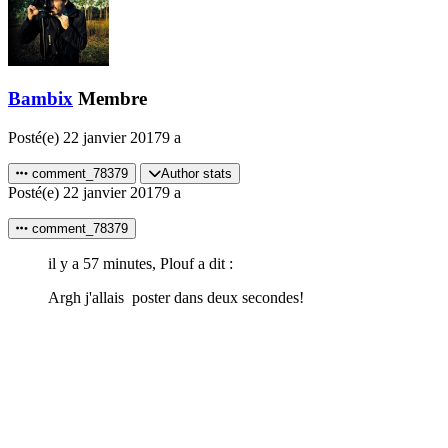
Bambix
Membre
Posté(e)
22 janvier 2017
9 a
comment_78379
Author stats
Posté(e)
22 janvier 2017
9 a
comment_78379
il y a 57 minutes, Plouf a dit :
Argh j'allais poster dans deux secondes!