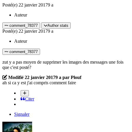
Posté(e)
22 janvier 2017
9 a
Auteur
comment_78377
Author stats
Posté(e)
22 janvier 2017
9 a
Auteur
comment_78377
zut y a pas moyen de supprimer les images des messages une fois
que c'est posté?
Modifié
22 janvier 2017
9 a
par Plouf
ah si ca y est j'ai compris comment faire
Citer
Signaler