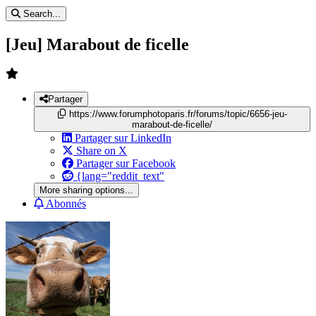
Search...
[Jeu] Marabout de ficelle
Partager
https://www.forumphotoparis.fr/forums/topic/6656-jeu-
marabout-de-ficelle/
Partager sur LinkedIn
Share on X
Partager sur Facebook
{lang="reddit_text"
More sharing options...
Abonnés