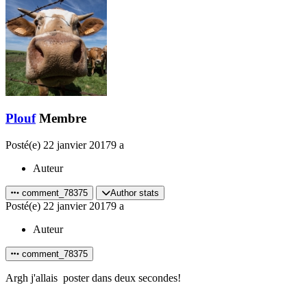
Plouf
Membre
Posté(e)
22 janvier 2017
9 a
Auteur
comment_78375
Author stats
Posté(e)
22 janvier 2017
9 a
Auteur
comment_78375
Argh j'allais poster dans deux secondes!