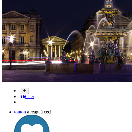
Citer
tonton
a réagi à ceci