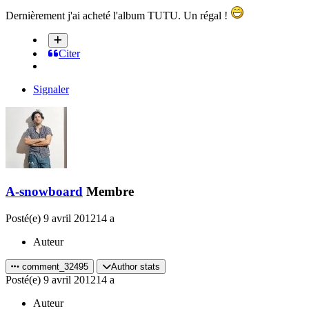
Dernièrement j'ai acheté l'album TUTU. Un régal !
Citer
Signaler
A-snowboard
Membre
Posté(e)
9 avril 2012
14 a
Auteur
comment_32495
Author stats
Posté(e)
9 avril 2012
14 a
Auteur