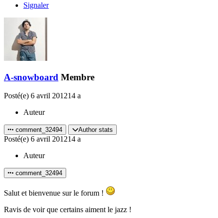
Signaler
A-snowboard
Membre
Posté(e)
6 avril 2012
14 a
Auteur
comment_32494
Author stats
Posté(e)
6 avril 2012
14 a
Auteur
comment_32494
Salut et bienvenue sur le forum !
Ravis de voir que certains aiment le jazz !