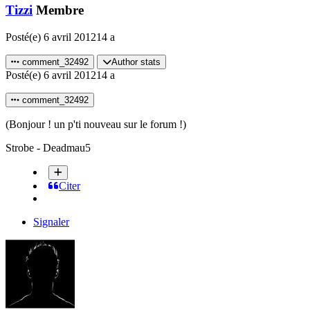
Tizzi
Membre
Posté(e)
6 avril 2012
14 a
comment_32492
Author stats
Posté(e)
6 avril 2012
14 a
comment_32492
(Bonjour ! un p'ti nouveau sur le forum !)
Strobe - Deadmau5
Citer
Signaler