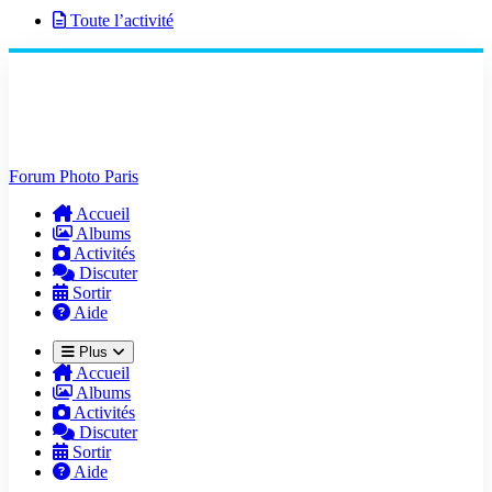
Toute l’activité
Forum Photo Paris
Accueil
Albums
Activités
Discuter
Sortir
Aide
Plus
Accueil
Albums
Activités
Discuter
Sortir
Aide