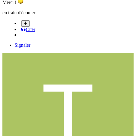
Merci !
en train d'écouter.
Citer
Signaler