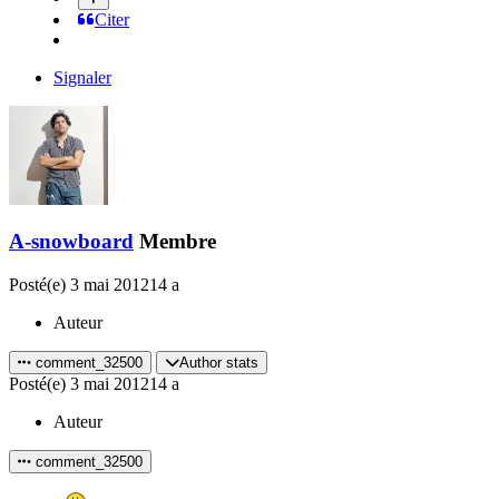
Citer
Signaler
A-snowboard
Membre
Posté(e)
3 mai 2012
14 a
Auteur
comment_32500
Author stats
Posté(e)
3 mai 2012
14 a
Auteur
comment_32500