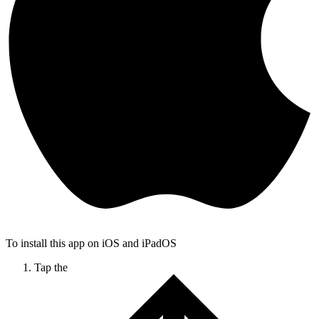
To install this app on iOS and iPadOS
Tap the