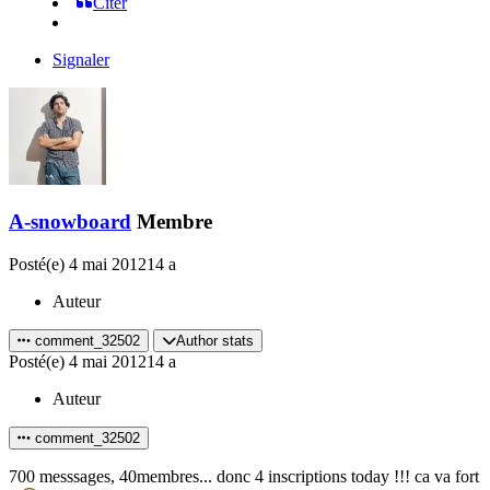
Citer
Signaler
A-snowboard
Membre
Posté(e)
4 mai 2012
14 a
Auteur
comment_32502
Author stats
Posté(e)
4 mai 2012
14 a
Auteur
comment_32502
700 messsages, 40membres... donc 4 inscriptions today !!! ca va fort