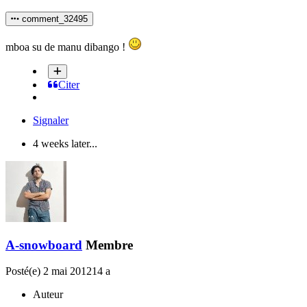
comment_32495
mboa su de manu dibango !
Citer
Signaler
4 weeks later...
A-snowboard
Membre
Posté(e)
2 mai 2012
14 a
Auteur