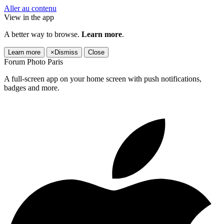
Aller au contenu
View in the app
A better way to browse.
Learn more
.
Learn more
×
Dismiss
Close
Forum Photo Paris
A full-screen app on your home screen with push notifications,
badges and more.