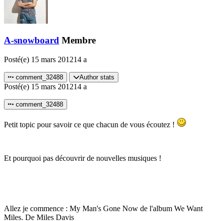
A-snowboard
Membre
Posté(e)
15 mars 2012
14 a
comment_32488
Author stats
Posté(e)
15 mars 2012
14 a
comment_32488
Petit topic pour savoir ce que chacun de vous écoutez !
Et pourquoi pas découvrir de nouvelles musiques !
Allez je commence : My Man's Gone Now de l'album We Want
Miles. De Miles Davis