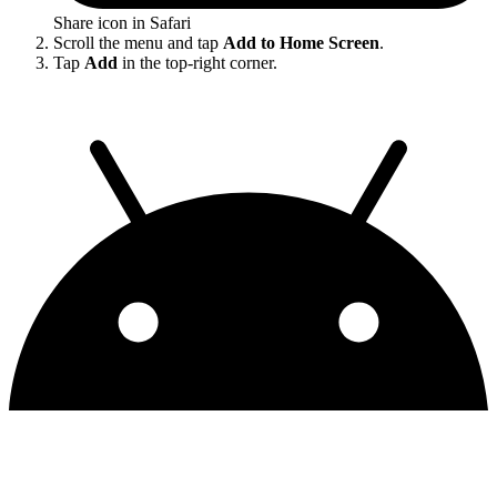
Share icon in Safari
Scroll the menu and tap
Add to Home Screen
.
Tap
Add
in the top-right corner.