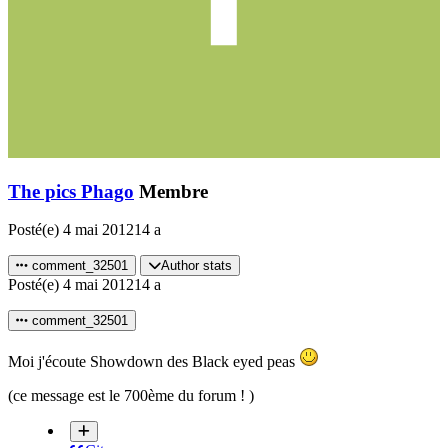
The pics Phago
Membre
Posté(e)
4 mai 2012
14 a
comment_32501
Author stats
Posté(e)
4 mai 2012
14 a
comment_32501
Moi j'écoute Showdown des Black eyed peas
(ce message est le 700ème du forum ! )