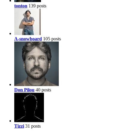
tonton
139 posts
A-snowboard
105 posts
Don Pilou
40 posts
Tizzi
31 posts