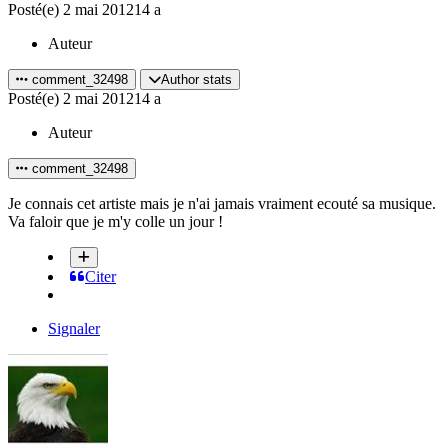
Posté(e)
2 mai 2012
14 a
Auteur
comment_32498
Author stats
Posté(e)
2 mai 2012
14 a
Auteur
comment_32498
Je connais cet artiste mais je n'ai jamais vraiment ecouté sa musique.
Va faloir que je m'y colle un jour !
Citer
Signaler