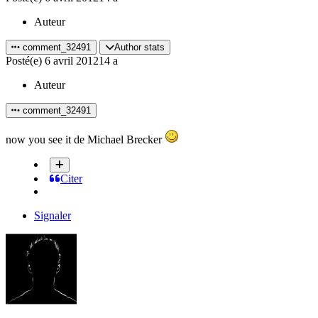
Auteur
comment_32491
Author stats
Posté(e)
6 avril 2012
14 a
Auteur
comment_32491
now you see it de Michael Brecker
Citer
Signaler