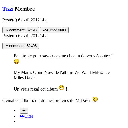
Tizzi
Membre
Posté(e)
6 avril 2012
14 a
comment_32493
Author stats
Posté(e)
6 avril 2012
14 a
comment_32493
Petit topic pour savoir ce que chacun de vous écoutez !
My Man's Gone Now de l'album We Want Miles. De
Miles Davis
Un vrais régal cet album
!
Génial cet album, un de mes préférés de M.Davis
Citer